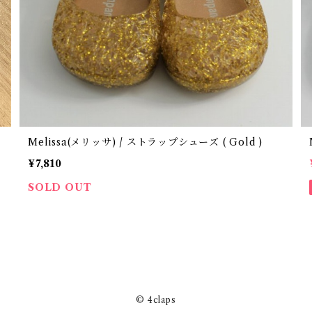
Melissa(メリッサ) / ストラップシューズ ( Gold )
¥7,810
SOLD OUT
© 4claps