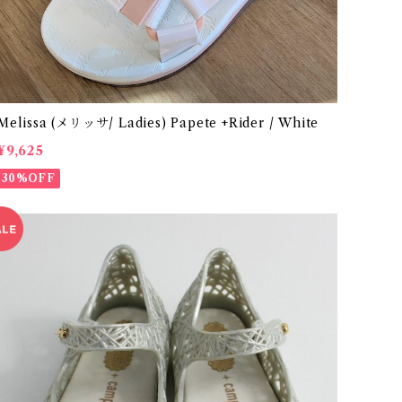
Melissa (メリッサ/ Ladies) Papete +Rider / White
¥9,625
30%OFF