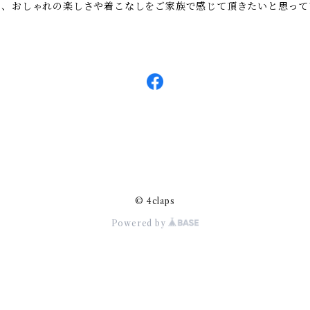
で、おしゃれの楽しさや着こなしをご家族で感じて頂きたいと思って
© 4claps
Powered by