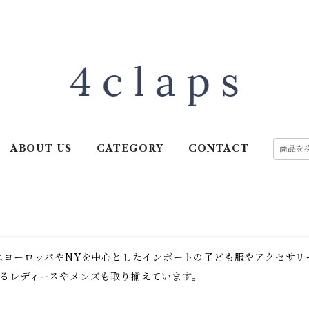
ABOUT US
CATEGORY
CONTACT
当店 はヨーロッパやNYを中心としたインポートの子ども服やアクセサ
になるレディースやメンズも取り揃えています。