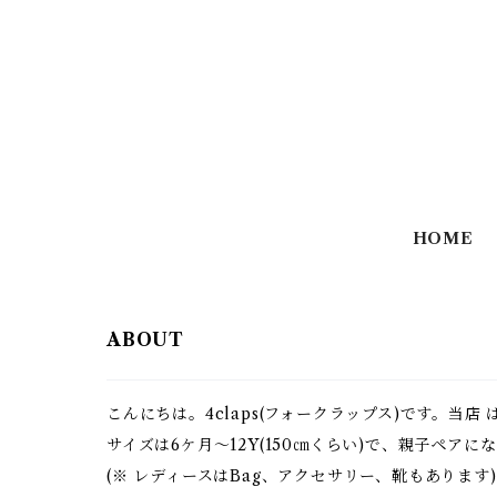
HOME
ABOUT
こんにちは。4claps(フォークラップス)です。
サイズは6ケ月～12Y(150㎝くらい)で、親子ペア
(※ レディースはBag、アクセサリー、靴もあります)