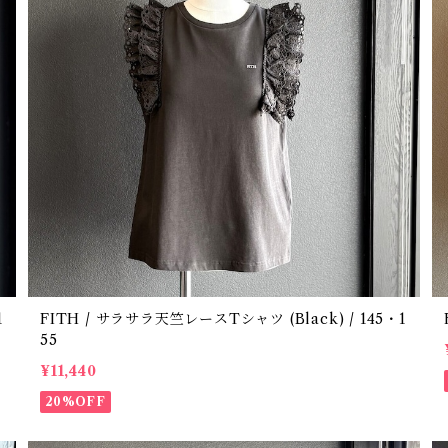
FITH / サラサラ天竺レースTシャツ (Black) / 145・1
55
¥11,440
20%OFF