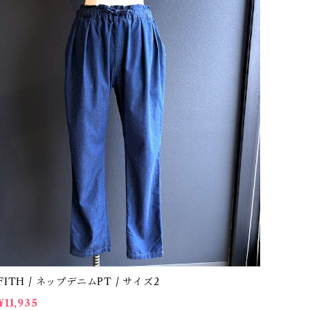
FITH / ネップデニムPT / サイズ2
¥11,935