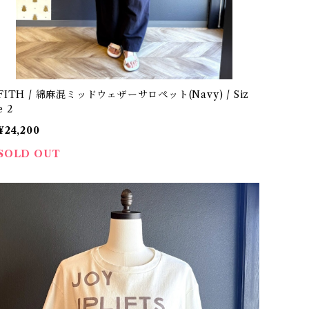
TH / 綿麻混ミッドウェザーサロペット(Navy) / Siz
e 2
¥24,200
SOLD OUT