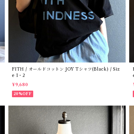
FITH / オールドコットン JOY Tシャツ(Black) / Siz
FI
e 1・2
¥9,680
20%OFF