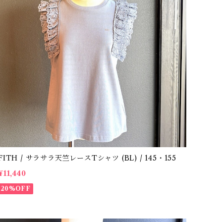
FITH / サラサラ天竺レースTシャツ (BL) / 145・155
¥11,440
20%OFF