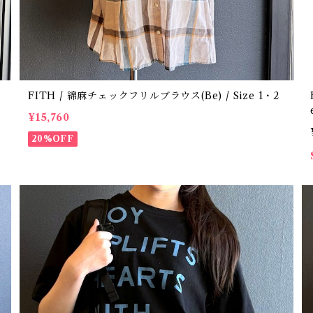
FITH / 綿麻チェックフリルブラウス(Be) / Size 1・2
FI
¥15,760
20%OFF