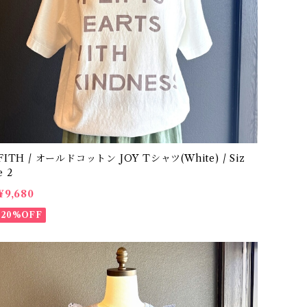
TH / オールドコットン JOY Tシャツ(White) / Siz
e 2
¥9,680
20%OFF