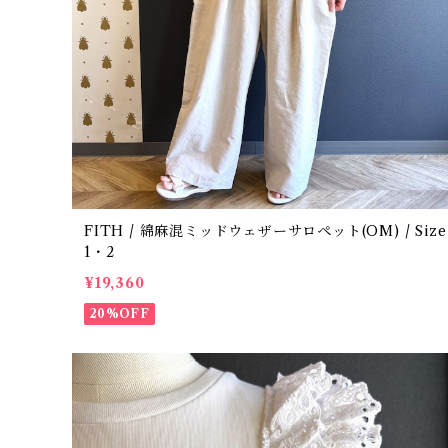
FITH / 綿麻混ミッドウェザーサロペット(OM) / Size
1・2
¥19,360
20%OFF