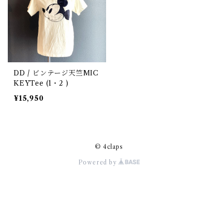
DD / ビンテージ天竺MIC
KEYTee (1・2 )
¥15,950
© 4claps
Powered by