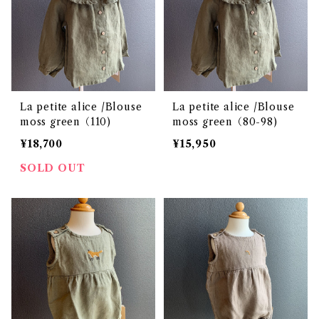
La petite alice /Blouse
La petite alice /Blouse
moss green（110)
moss green（80-98)
¥18,700
¥15,950
SOLD OUT