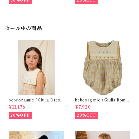
30%OFF
20%OFF
セール中の商品
bebeorganic / Giulia Dress
bebeorganic / Giulia Romp
Lagoon Check (2-6y)
er Lagoon Check( 6・12ｍ)
¥11,176
¥7,920
20%OFF
20%OFF