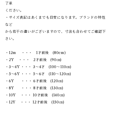
了承
ください。
・サイズ表記はあくまでも目安になります。ブランドの特性
など
から若干の違いがございますので、寸法も合わせてご確認下
さい。
・12m ・・・ 1才前後 (80cm)
・2Y ・・・ 2才前後 (90㎝)
・3～4Y ・・・ 3～4才 (100～110㎝)
・5～6Y ・・・ 5～6才 (110～120㎝)
・6Y ・・・ 6才前後 (120㎝)
・8Y ・・・ 8才前後 (130㎝)
・10Y ・・・ 10才前後 (140㎝)
・12Y ・・・ 12才前後 (150㎝)