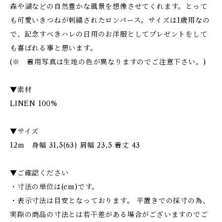
森や湖などの自然豊かな風景を想像させてくれます。とって
も可愛いきつねが刺繍されたロンパース。サイズは1歳用なの
で、記念すべきハレの日用のお洋服としてプレゼントをして
も喜ばれる事と思います。
(※ 着用写真は生地の色が異なりますのでご注意下さい。)
▼素材
LINEN 100%
▼サイズ
12m 身幅 31,5(63) 肩幅 23,5 着丈 43
▼ご確認ください
・寸法の単位は(cm)です。
・表示寸法は目安となっております。 平置きでの採寸の為、
実際の商品の寸法とは若干差がある場合がございますのでご