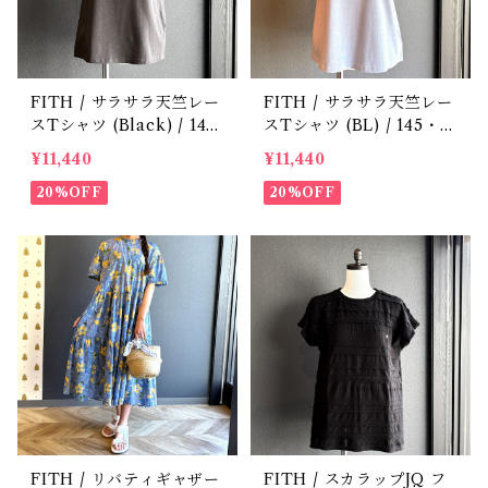
FITH / サラサラ天竺レー
FITH / サラサラ天竺レー
スTシャツ (Black) / 14
スTシャツ (BL) / 145・15
5・155
5
¥11,440
¥11,440
20%OFF
20%OFF
FITH / リバティギャザー
FITH / スカラップJQ フ