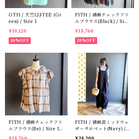
GTH / 天竺123TEE (Gr
FITH / 綿麻チェックフリ
een) / Size 1
ルブラウス(Black) / Size
2
¥10,120
¥15,760
20%OFF
20%OFF
FITH / 綿麻チェックフリ
FITH / 綿麻混ミッドウェ
ルブラウス(Be) / Size 1・
ザーサロペット(Navy) / S
2
ize 2
¥15,760
¥24,200