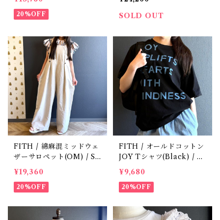
20%OFF
SOLD OUT
FITH / 綿麻混ミッドウェ
FITH / オールドコットン
ザーサロペット(OM) / Si
JOY Tシャツ(Black) / Si
ze 1・2
ze 1・2
¥19,360
¥9,680
20%OFF
20%OFF