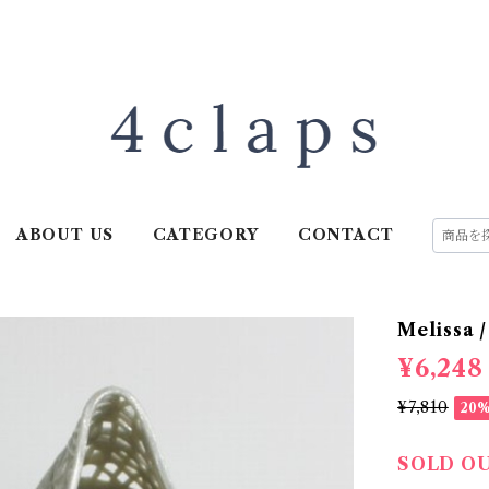
ABOUT US
CATEGORY
CONTACT
Melissa
¥6,248
¥7,810
20
SOLD O