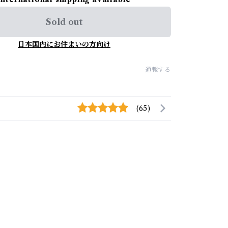
Sold out
日本国内にお住まいの方向け
通報する
(65)