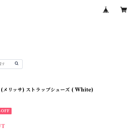
 / (メリッサ) ストラップシューズ ( White)
%OFF
UT