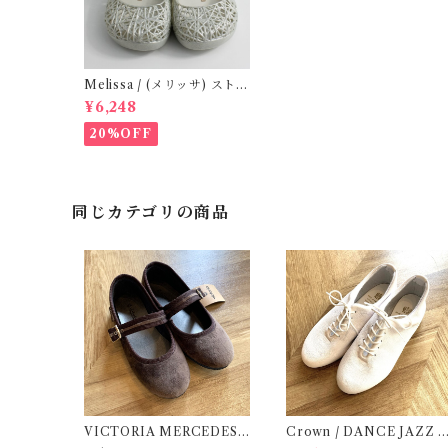
Melissa / (メリッサ) ストラ
ップシューズ ( White)
¥6,248
20%OFF
同じカテゴリの商品
VICTORIA MERCEDES (
Crown / DANCE JAZZ /
29-34 / Testa )
(3 / 22cm) White