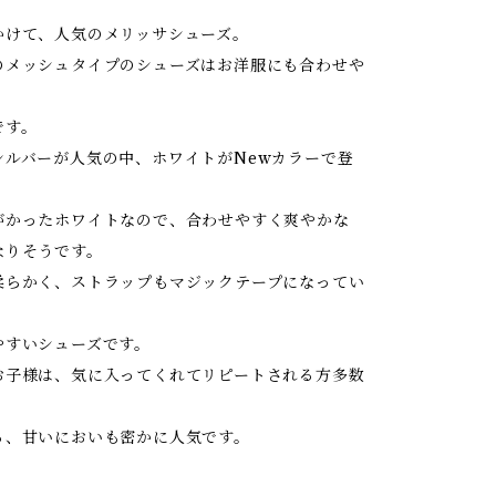
かけて、人気のメリッサシューズ。
のメッシュタイプのシューズはお洋服にも合わせや
です。
シルバーが人気の中、ホワイトがNewカラーで登
がかったホワイトなので、合わせやすく爽やかな
なりそうです。
柔らかく、ストラップもマジックテープになってい
やすいシューズです。
お子様は、気に入ってくれてリピートされる方多数
る、甘いにおいも密かに人気です。