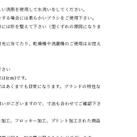
しい洗剤を使用して水洗いをしてください。
をする場合には柔らかいブラシをご使用下さい。
際には形を整えて下さい（型くずれの原因になりま
日光に当てたり、乾燥機や洗濯機のご使用はお控え
ださい
は(cm)です。
記はあくまでも目安になります。ブランドの特性な
違いがございますので、寸法も合わせてご確認下さ
ー加工、フロッキー加工、プリント加工された商品