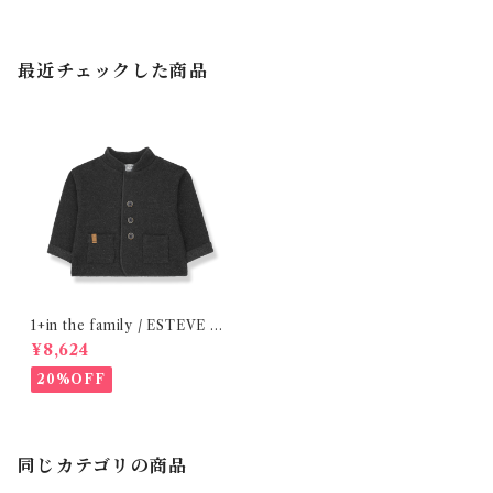
最近チェックした商品
1+in the family / ESTEVE ( 1
2-36m )
¥8,624
20%OFF
同じカテゴリの商品