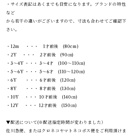
・サイズ表記はあくまでも目安になります。ブランドの特性
など
から若干の違いがございますので、寸法も合わせてご確認下
さい。
・12m ・・・ 1才前後 (80cm)
・2Y ・・・ 2才前後 (90㎝)
・3～4Y ・・・ 3～4才 (100～110㎝)
・5～6Y ・・・ 5～6才 (110～120㎝)
・6Y ・・・ 6才前後 (120㎝)
・8Y ・・・ 8才前後 (130㎝)
・10Y ・・・ 10才前後 (140㎝)
・12Y ・・・ 12才前後 (150㎝)
▼配送について(※配送指定時間が変わりました）
佐川急便、またはクロネコヤマトネコポス便をご利用頂けま