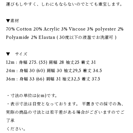
運びもしやすく、しわにもならないのでとても重宝します。
▼素材
70% Cotton 20% Acrylic 3% Viscose 3% polyester 2%
Polyamide 2% Elastan ( 30度以下の液温でお洗濯可 )
▼ サイズ
12m : 身幅 275. (55) 肩幅 28 袖丈25 着丈 31
24m : 身幅 30 (60) 肩幅 30 袖丈29,5 着丈 34.5
36m : 身幅 33 (66) 肩幅 31 袖丈32,5 着丈 37.5
・寸法の単位は(cm)です。
・表示寸法は目安となっております。 平置きでの採寸の為、
実際の商品の寸法とは若干差がある場合がございますのでご
了承
ください。