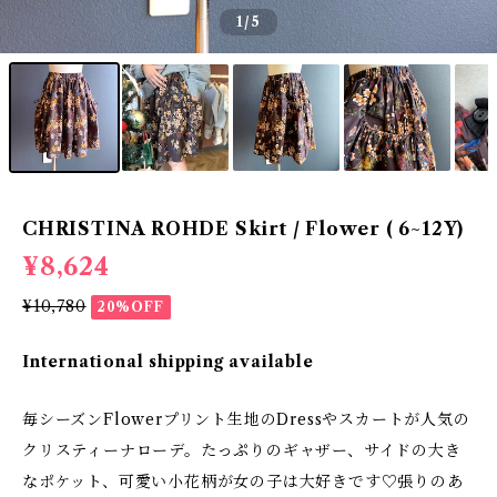
1
/5
CHRISTINA ROHDE Skirt / Flower ( 6~12Y)
¥8,624
¥10,780
20%OFF
International shipping available
毎シーズンFlowerプリント生地のDressやスカートが人気の
クリスティーナローデ。たっぷりのギャザー、サイドの大き
なポケット、可愛い小花柄が女の子は大好きです♡張りのあ