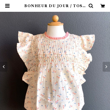
BONHEUR DU JOUR / TOSC
ANE BlOUSE (Rose 2~6Y) | 4
claps