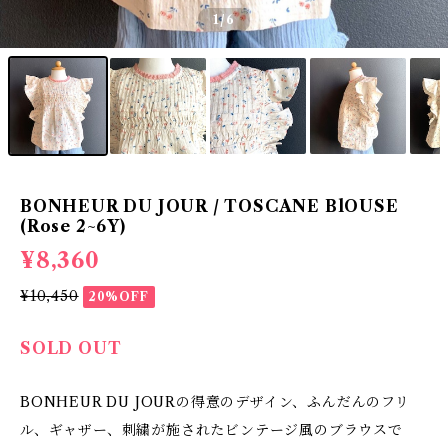
1
/6
BONHEUR DU JOUR / TOSCANE BlOUSE
(Rose 2~6Y)
¥8,360
¥10,450
20%OFF
SOLD OUT
BONHEUR DU JOURの得意のデザイン、ふんだんのフリ
ル、ギャザー、刺繍が施されたビンテージ風のブラウスで