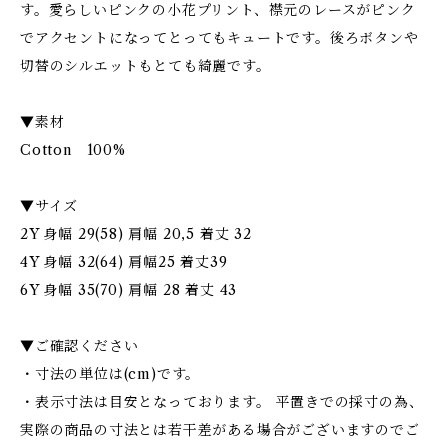
す。愛らしいピンクの小花プリント、襟元のレースがピンク
でアクセントになってとってもキュートです。後ろボタンや
切替のシルエットもとても綺麗です。
▼素材
Cotton 100%
▼サイズ
2Y 身幅 29(58) 肩幅 20,5 着丈 32
4Y 身幅 32(64) 肩幅25 着丈39
6Y 身幅 35(70) 肩幅 28 着丈 43
▼ご確認ください
・寸法の単位は(cm)です。
・表示寸法は目安となっております。 平置きでの採寸の為、
実際の商品の寸法とは若干差がある場合がございますのでご