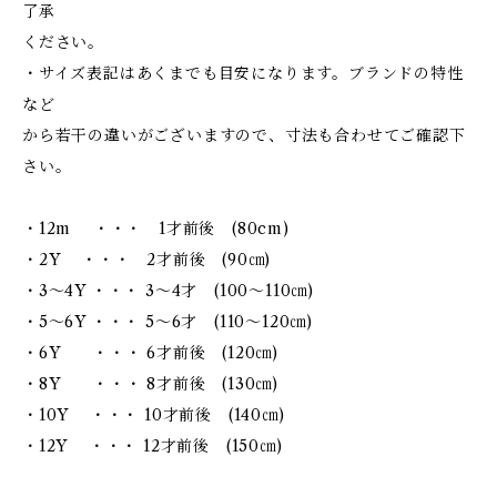
了承
ください。
・サイズ表記はあくまでも目安になります。ブランドの特性
など
から若干の違いがございますので、寸法も合わせてご確認下
さい。
・12m ・・・ 1才前後 (80cm)
・2Y ・・・ 2才前後 (90㎝)
・3～4Y ・・・ 3～4才 (100～110㎝)
・5～6Y ・・・ 5～6才 (110～120㎝)
・6Y ・・・ 6才前後 (120㎝)
・8Y ・・・ 8才前後 (130㎝)
・10Y ・・・ 10才前後 (140㎝)
・12Y ・・・ 12才前後 (150㎝)