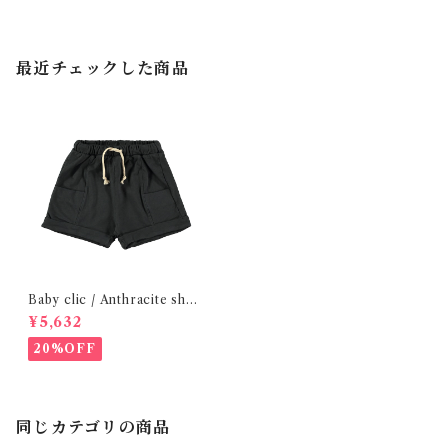
最近チェックした商品
Baby clic / Anthracite shor
ts / 12-24m
¥5,632
20%OFF
同じカテゴリの商品