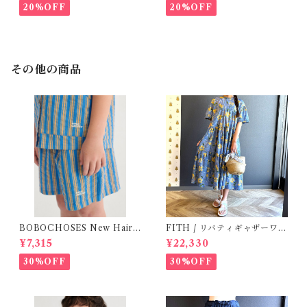
20%OFF
20%OFF
その他の商品
BOBOCHOSES New Hairli
FITH / リバティギャザーワン
ne denim bermuda shorts /
ピース / Size 2
¥7,315
¥22,330
2-4Y
30%OFF
30%OFF