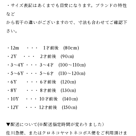
・サイズ表記はあくまでも目安になります。ブランドの特性
など
から若干の違いがございますので、寸法も合わせてご確認下
さい。
・12m ・・・ 1才前後 (80cm)
・2Y ・・・ 2才前後 (90㎝)
・3～4Y ・・・ 3～4才 (100～110㎝)
・5～6Y ・・・ 5～6才 (110～120㎝)
・6Y ・・・ 6才前後 (120㎝)
・8Y ・・・ 8才前後 (130㎝)
・10Y ・・・ 10才前後 (140㎝)
・12Y ・・・ 12才前後 (150㎝)
▼配送について(※配送指定時間が変わりました）
佐川急便、またはクロネコヤマトネコポス便をご利用頂けま