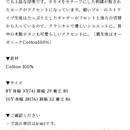
ても上品な印象です。カモメをモチーフにした刺繍が施され
たヨークがアクセントになっています。細いブル‐のストラ
イプ生地はたっぷりとしたギャザーがフロントと後ろの切替
から入っているので、クラシカルで優しいシルエットに。背
中の木製ボタンも可愛らしいアクセントに。（裏生地はオー
ガニックCotton100％）
▼素材
Cotton 100%
▼サイズ
8Y 身幅 37(74) 肩幅 29 着丈 80
10Y 身幅 38(76) 肩幅 32 着丈 86
▼ご確認ください
・寸法の単位は(cm)です。