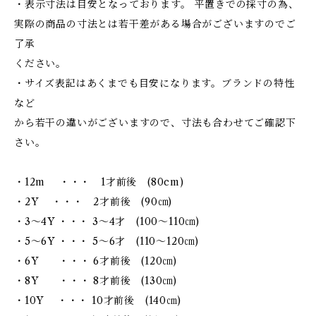
・表示寸法は目安となっております。 平置きでの採寸の為、
実際の商品の寸法とは若干差がある場合がございますのでご
了承
ください。
・サイズ表記はあくまでも目安になります。ブランドの特性
など
から若干の違いがございますので、寸法も合わせてご確認下
さい。
・12m ・・・ 1才前後 (80cm)
・2Y ・・・ 2才前後 (90㎝)
・3～4Y ・・・ 3～4才 (100～110㎝)
・5～6Y ・・・ 5～6才 (110～120㎝)
・6Y ・・・ 6才前後 (120㎝)
・8Y ・・・ 8才前後 (130㎝)
・10Y ・・・ 10才前後 (140㎝)