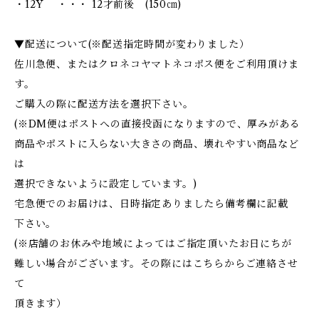
・12Y ・・・ 12才前後 (150㎝)
▼配送について(※配送指定時間が変わりました）
佐川急便、またはクロネコヤマトネコポス便をご利用頂けま
す。
ご購入の際に配送方法を選択下さい。
(※DM便はポストへの直接投函になりますので、厚みがある
商品やポストに入らない大きさの商品、壊れやすい商品など
は
選択できないように設定しています。)
宅急便でのお届けは、日時指定ありましたら備考欄に記載
下さい。
(※店舗のお休みや地域によってはご指定頂いたお日にちが
難しい場合がございます。その際にはこちらからご連絡させ
て
頂きます）