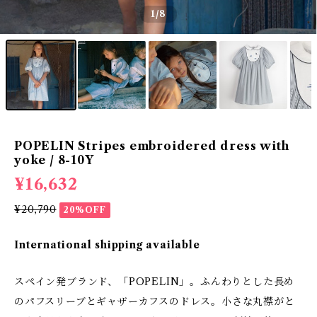
1
/8
POPELIN Stripes embroidered dress with
yoke / 8-10Y
¥16,632
¥20,790
20%OFF
International shipping available
スペイン発ブランド、「POPELIN」。ふんわりとした長め
のパフスリーブとギャザーカフスのドレス。小さな丸襟がと