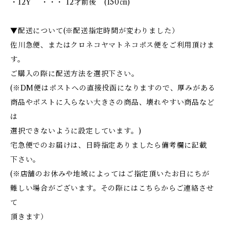
・12Y ・・・ 12才前後 (150㎝)
▼配送について(※配送指定時間が変わりました）
佐川急便、またはクロネコヤマトネコポス便をご利用頂けま
す。
ご購入の際に配送方法を選択下さい。
(※DM便はポストへの直接投函になりますので、厚みがある
商品やポストに入らない大きさの商品、壊れやすい商品など
は
選択できないように設定しています。)
宅急便でのお届けは、日時指定ありましたら備考欄に記載
下さい。
(※店舗のお休みや地域によってはご指定頂いたお日にちが
難しい場合がございます。その際にはこちらからご連絡させ
て
頂きます）