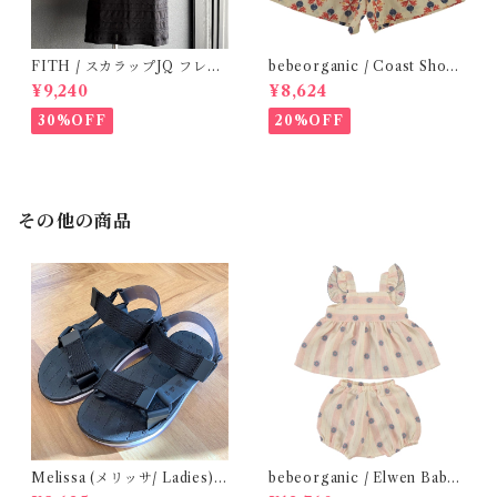
FITH / スカラップJQ フレン
bebeorganic / Coast Short
チスリーブTシャツ (Black) /
s Under The Sea ( 3・５Y)
¥9,240
¥8,624
Size 1・2
30%OFF
20%OFF
その他の商品
Melissa (メリッサ/ Ladies)
bebeorganic / Elwen Baby
Papete +Rider / Black
Set Pink Petal Stripe(24ｍ)