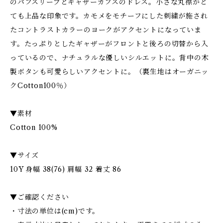
のパフスリーブとギャザーカフスのドレス。小さな丸襟がと
ても上品な印象です。カモメをモチーフにした刺繍が施され
たコントラストカラーのヨークがアクセントになっていま
す。たっぷりとしたギャザーがフロントと後ろの切替から入
っているので、ナチュラルな優しいシルエットに。背中の木
製ボタンも可愛らしいアクセントに。（裏生地はオーガニッ
クCotton100％）
▼素材
Cotton 100%
▼サイズ
10Y 身幅 38(76) 肩幅 32 着丈 86
▼ご確認ください
・寸法の単位は(cm)です。