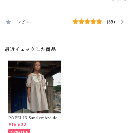
レビュー
(65)
最近チェックした商品
POPELIN Sand embroider
ed dress with yoke / 10Y
¥16,632
20%OFF