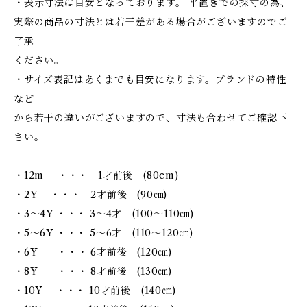
・表示寸法は目安となっております。 平置きでの採寸の為、
実際の商品の寸法とは若干差がある場合がございますのでご
了承
ください。
・サイズ表記はあくまでも目安になります。ブランドの特性
など
から若干の違いがございますので、寸法も合わせてご確認下
さい。
・12m ・・・ 1才前後 (80cm)
・2Y ・・・ 2才前後 (90㎝)
・3～4Y ・・・ 3～4才 (100～110㎝)
・5～6Y ・・・ 5～6才 (110～120㎝)
・6Y ・・・ 6才前後 (120㎝)
・8Y ・・・ 8才前後 (130㎝)
・10Y ・・・ 10才前後 (140㎝)