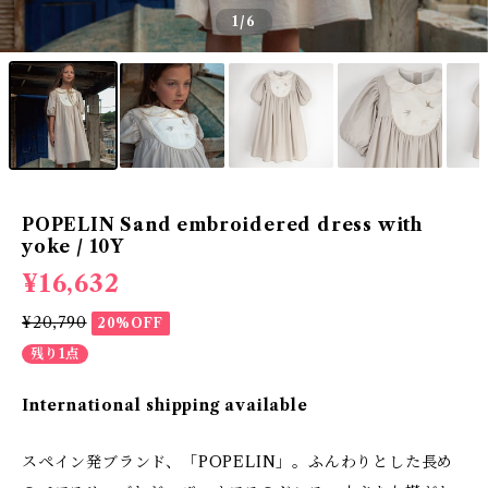
1
/6
POPELIN Sand embroidered dress with
yoke / 10Y
¥16,632
¥20,790
20%OFF
残り1点
International shipping available
スペイン発ブランド、「POPELIN」。ふんわりとした長め