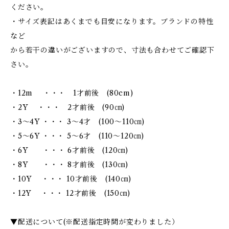
ください。
・サイズ表記はあくまでも目安になります。ブランドの特性
など
から若干の違いがございますので、寸法も合わせてご確認下
さい。
・12m ・・・ 1才前後 (80cm)
・2Y ・・・ 2才前後 (90㎝)
・3～4Y ・・・ 3～4才 (100～110㎝)
・5～6Y ・・・ 5～6才 (110～120㎝)
・6Y ・・・ 6才前後 (120㎝)
・8Y ・・・ 8才前後 (130㎝)
・10Y ・・・ 10才前後 (140㎝)
・12Y ・・・ 12才前後 (150㎝)
▼配送について(※配送指定時間が変わりました）