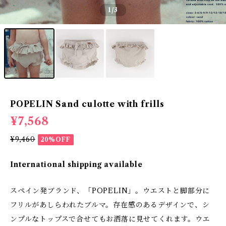
1
/3
POPELIN Sand culotte with frills
¥7,568
¥9,460
20%OFF
International shipping available
スペイン発ブランド、「POPELIN」。ウエストと脚部分に
フリルがあしらわれたブルマ。存在感のあるデザインで、シ
ンプルなトップスで合せてもお洒落に見せてくれます。ウエ