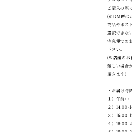
ご購入の際
(※DM便
商品やポス
選択できな
宅急便での
下さい。
(※店舗の
難しい場合
頂きます）
・お届け時
１）午前中
２）14:00-1
３）16:00-1
４）18:00-2
５）19:00-2