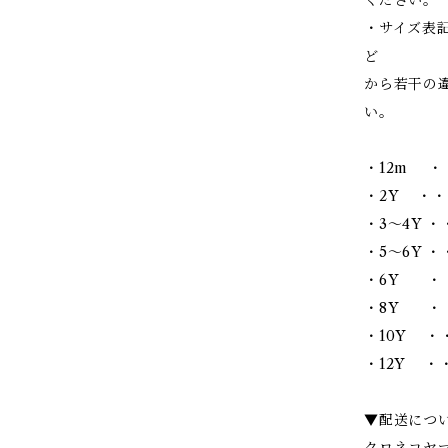
・サイズ表
ど
から若干の
い。
・12m ・
・2Y ・・
・3～4Y ・
・5～6Y ・・
・6Y ・・
・8Y ・・
・10Y ・・
・12Y ・・
▼配送につ
クロネコヤ