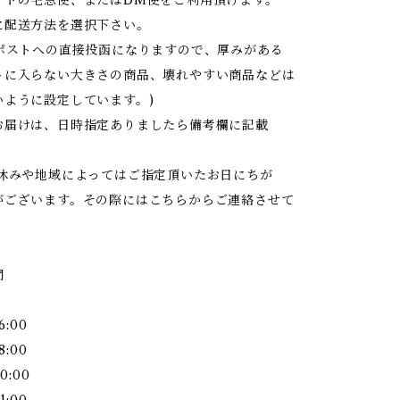
に配送方法を選択下さい。
はポストへの直接投函になりますので、厚みがある
トに入らない大きさの商品、壊れやすい商品などは
いように設定しています。)
お届けは、日時指定ありましたら備考欄に記載
お休みや地域によってはご指定頂いたお日にちが
がございます。その際にはこちらからご連絡させて
間
6:00
8:00
0:00
1:00