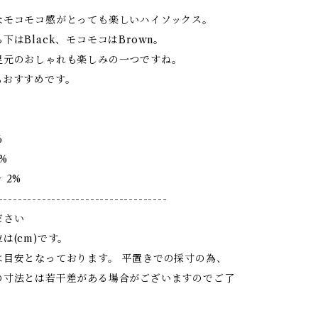
なモコモコ感がとっても楽しいハイソックス。
下はBlack、モコモコはBrown。
足元のおしゃれも楽しみの一つですね。
もおすすめです。
%
%
 2%
-----------------------------------
ださい
は(cm)です。
は目安となっております。 平置きでの採寸の為、
の寸法とは若干差がある場合がございますのでご了