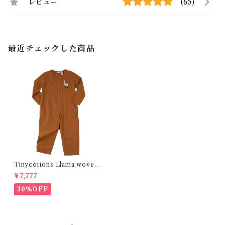
レビュー
(65)
最近チェックした商品
Tinycottons Llama woven
onepiece
¥7,777
30%OFF