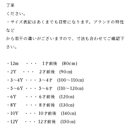
了承
ください。
・サイズ表記はあくまでも目安になります。ブランドの特性
など
から若干の違いがございますので、寸法も合わせてご確認下
さい。
・12m ・・・ 1才前後 (80cm)
・2Y ・・・ 2才前後 (90㎝)
・3～4Y ・・・ 3～4才 (100～110㎝)
・5～6Y ・・・ 5～6才 (110～120㎝)
・6Y ・・・ 6才前後 (120㎝)
・8Y ・・・ 8才前後 (130㎝)
・10Y ・・・ 10才前後 (140㎝)
・12Y ・・・ 12才前後 (150㎝)