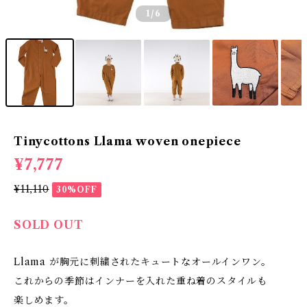
1
/6
Tinycottons Llama woven onepiece
¥7,777
¥11,110
30%OFF
SOLD OUT
Llama が胸元に刺繍されたキュートなオールインワン。
これからの季節はインナーを入れた重ね着のスタイルも
楽しめます。