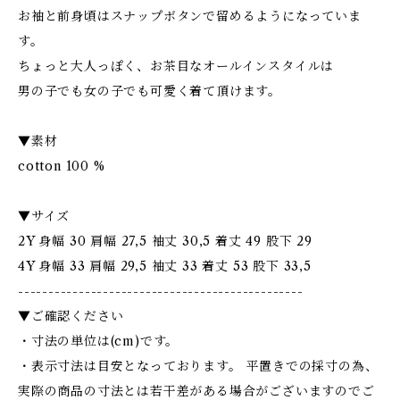
お袖と前身頃はスナップボタンで留めるようになっていま
す。
ちょっと大人っぽく、お茶目なオールインスタイルは
男の子でも女の子でも可愛く着て頂けます。
▼素材
cotton 100 %
▼サイズ
2Y 身幅 30 肩幅 27,5 袖丈 30,5 着丈 49 股下 29
4Y 身幅 33 肩幅 29,5 袖丈 33 着丈 53 股下 33,5
-----------------------------------------------
▼ご確認ください
・寸法の単位は(cm)です。
・表示寸法は目安となっております。 平置きでの採寸の為、
実際の商品の寸法とは若干差がある場合がございますのでご