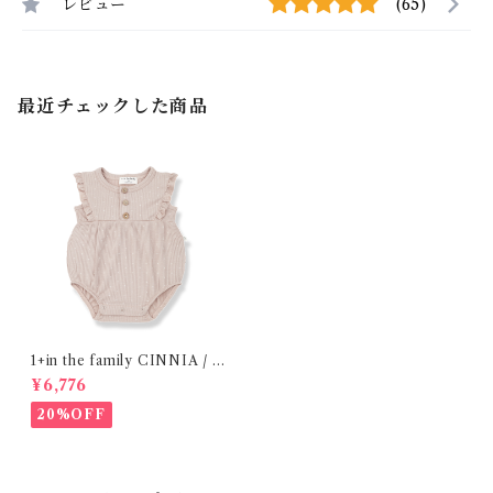
レビュー
(65)
最近チェックした商品
1+in the family CINNIA / n
ude (9 m )
¥6,776
20%OFF