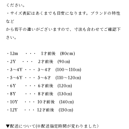
ください。
・サイズ表記はあくまでも目安になります。ブランドの特性
など
から若干の違いがございますので、寸法も合わせてご確認下
さい。
・12m ・・・ 1才前後 (80cm)
・2Y ・・・ 2才前後 (90㎝)
・3～4Y ・・・ 3～4才 (100～110㎝)
・5～6Y ・・・ 5～6才 (110～120㎝)
・6Y ・・・ 6才前後 (120㎝)
・8Y ・・・ 8才前後 (130㎝)
・10Y ・・・ 10才前後 (140㎝)
・12Y ・・・ 12才前後 (150㎝)
▼配送について(※配送指定時間が変わりました）