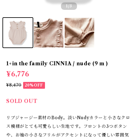
1
/3
1+in the family CINNIA / nude (9 m )
¥6,776
¥8,470
20%OFF
SOLD OUT
リブジャージー素材のBody。淡いNudyカラーと小さなクロ
ス模様がとても可愛らしい生地です。フロントの3つボタン
や、お袖の小さなフリルがアクセントになって優しい雰囲気