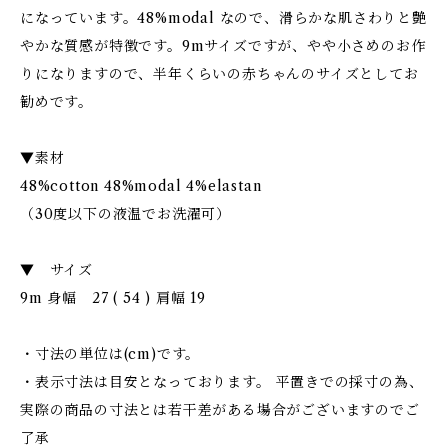
になっています。48%modal なので、滑らかな肌さわりと艶
やかな質感が特徴です。9mサイズですが、やや小さめのお作
りになりますので、半年くらいの赤ちゃんのサイズとしてお
勧めです。
▼素材
48%cotton 48%modal 4%elastan
（30度以下の液温でお洗濯可）
▼ サイズ
9m 身幅 27 ( 54 ) 肩幅 19
・寸法の単位は(cm)です。
・表示寸法は目安となっております。 平置きでの採寸の為、
実際の商品の寸法とは若干差がある場合がございますのでご
了承