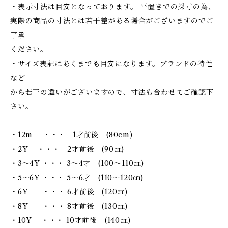
・表示寸法は目安となっております。 平置きでの採寸の為、
実際の商品の寸法とは若干差がある場合がございますのでご
了承
ください。
・サイズ表記はあくまでも目安になります。ブランドの特性
など
から若干の違いがございますので、寸法も合わせてご確認下
さい。
・12m ・・・ 1才前後 (80cm)
・2Y ・・・ 2才前後 (90㎝)
・3～4Y ・・・ 3～4才 (100～110㎝)
・5～6Y ・・・ 5～6才 (110～120㎝)
・6Y ・・・ 6才前後 (120㎝)
・8Y ・・・ 8才前後 (130㎝)
・10Y ・・・ 10才前後 (140㎝)