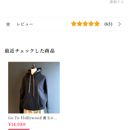
通報する
レビュー
(65)
最近チェックした商品
Go To Hollywood 裏毛ロゴ
刺繍パーカ / Black ( 2 / 160 )
¥14,080