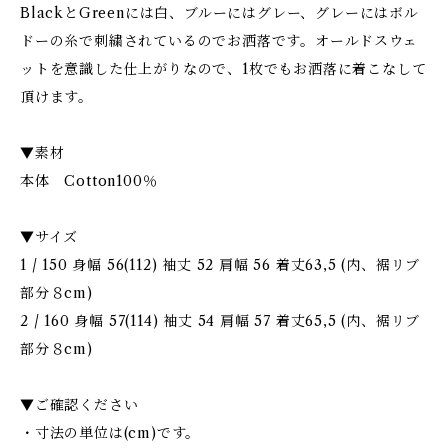
BlackとGreenには白、ブルーにはグレー、グレーにはボル
ドーの糸で刺繍されているのでお洒落です。オールドスウェ
ットを意識した仕上がりなので、1枚でもお洒落に着こなして
頂けます。
▼素材
本体 Cotton100％
▼サイズ
1 / 150 身幅 56(112) 袖丈 52 肩幅 56 着丈63,5 (内、裾リブ
部分８cm)
2 / 160 身幅 57(114) 袖丈 54 肩幅 57 着丈65,5 (内、裾リブ
部分８cm)
▼ご確認ください
・寸法の単位は(cm)です。