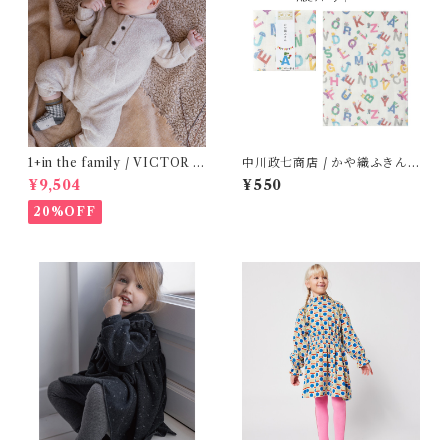
1+in the family / VICTOR (
中川政七商店 / かや織ふきん (
12m )
tupera tupera ABCパーティ
¥9,504
¥550
ー)
20%OFF