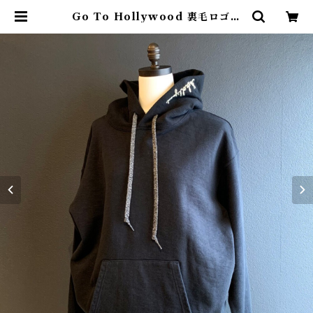
Go To Hollywood 裏毛ロゴ刺
繍パーカ / Black ( 2 / 160 ) | 4c
laps