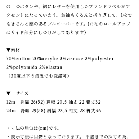
の１つボタンや、裾にレザーを使用したブランドラベルがア
クセントになっています。お袖もくるんと折り返して、1枚で
もきちんと感のあるプルオーバーです。(お袖のロールアップ
はサイド部分にしつけがしてあります）
▼素材
70%cotton 20%acrylic 3%viscose 3%polyester
2%polyamida 2%elastan
（30度以下の液温でお洗濯可）
▼ サイズ
12m 身幅 26(52) 肩幅 20,5 袖丈 22 着丈32
24m 身幅 29(58) 肩幅 23,5 袖丈 28 着丈36
・寸法の単位は(cm)です。
・表示寸法は目安となっております。 平置きでの採寸の為、