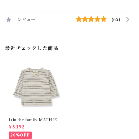
レビュー
(65)
最近チェックした商品
1+in the family MATHIEU /
ecru (12・24m )
¥5,192
20%OFF