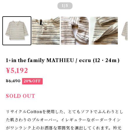
1
/5
1+in the family MATHIEU / ecru (12・24m )
¥5,192
¥6,490
20%OFF
SOLD OUT
リサイクルCottonを使用した、とてもソフトでふんわりとし
た肌さわりのプルオーバー。イレギュラーなボーダーライン
がワンランク上のお洒落な雰囲気を演出してくれます。衿元