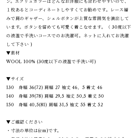
ン。エクリュカラーはどんなお洋服にも合わせやすいので、
１枚あるとコーディネートしやすくてお勧めです。レース編
みで肩のギャザー、シェルボタンが上質な雰囲気を演出して
います。ボタンを留めても可愛く着こなせます。（ 30度以下
の液温で手洗いコースでのお洗濯可。ネットに入れてお洗濯
して下さい )
▼素材
WOOL 100% (30度以下の液温で手洗い可)
▼サイズ
130 身幅 36(72) 肩幅 27 袖丈 46，5 着丈 46
140 身幅 39(78) 肩幅 29,5 袖丈 50,5 着丈 50
150 身幅 40,5(81) 肩幅 31,5 袖丈 55 着丈 52
▼ご確認ください
・寸法の単位は(cm)です。