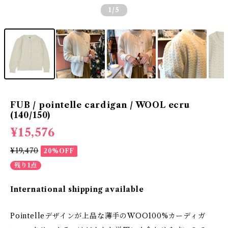
1
/5
FUB / pointelle cardigan / WOOL ecru
(140/150)
¥15,576
¥19,470
20%OFF
残り1点
International shipping available
Pointelleデザインが上品な薄手のWOO100%カーディガ