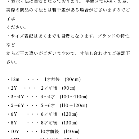
・表示寸法は目安となっております。 平置きでの採寸の為、
実際の商品の寸法とは若干差がある場合がございますのでご
了承
ください。
・サイズ表記はあくまでも目安になります。ブランドの特性
など
から若干の違いがございますので、寸法も合わせてご確認下
さい。
・12m ・・・ 1才前後 (80cm)
・2Y ・・・ 2才前後 (90㎝)
・3～4Y ・・・ 3～4才 (100～110㎝)
・5～6Y ・・・ 5～6才 (110～120㎝)
・6Y ・・・ 6才前後 (120㎝)
・8Y ・・・ 8才前後 (130㎝)
・10Y ・・・ 10才前後 (140㎝)