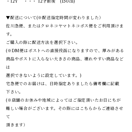
・12Y ・・・ 12才前後 (150㎝)
▼配送について(※配送指定時間が変わりました）
佐川急便、またはクロネコヤマトネコポス便をご利用頂けま
す。
ご購入の際に配送方法を選択下さい。
(※DM便はポストへの直接投函になりますので、厚みがある
商品やポストに入らない大きさの商品、壊れやすい商品など
は
選択できないように設定しています。)
宅急便でのお届けは、日時指定ありましたら備考欄に記載
下さい。
(※店舗のお休みや地域によってはご指定頂いたお日にちが
難しい場合がございます。その際にはこちらからご連絡させ
て
頂きます）