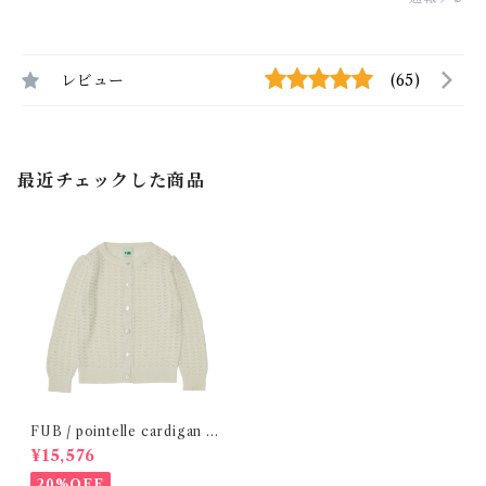
レビュー
(65)
最近チェックした商品
FUB / pointelle cardigan /
WOOL ecru (140/150)
¥15,576
20%OFF