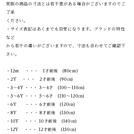
実際の商品の寸法とは若干差がある場合がございますのでご
了承
ください。
・サイズ表記はあくまでも目安になります。ブランドの特性
など
から若干の違いがございますので、寸法も合わせてご確認下
さい。
・12m ・・・ 1才前後 (80cm)
・2Y ・・・ 2才前後 (90㎝)
・3～4Y ・・・ 3～4才 (100～110㎝)
・5～6Y ・・・ 5～6才 (110～120㎝)
・6Y ・・・ 6才前後 (120㎝)
・8Y ・・・ 8才前後 (130㎝)
・10Y ・・・ 10才前後 (140㎝)
・12Y ・・・ 12才前後 (150㎝)