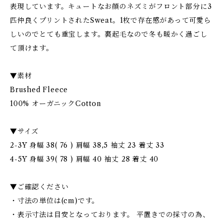
表現しています。キュートなお顔のネズミがフロント部分に3
匹仲良くプリントされたSweat。1枚で存在感があって可愛ら
しいのでとても重宝します。裏起毛なので冬も暖かく過ごし
て頂けます。
▼素材
Brushed Fleece
100% オーガニックCotton
▼サイズ
2-3Y 身幅 38( 76 ) 肩幅 38,5 袖丈 23 着丈 33
4-5Y 身幅 39( 78 ) 肩幅 40 袖丈 28 着丈 40
▼ご確認ください
・寸法の単位は(cm)です。
・表示寸法は目安となっております。 平置きでの採寸の為、