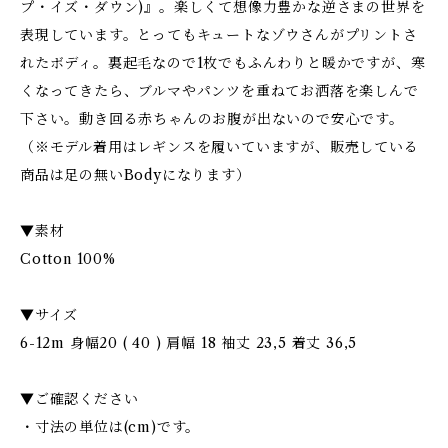
プ・イズ・ダウン)』。楽しくて想像力豊かな逆さまの世界を
表現しています。とってもキュートなゾウさんがプリントさ
れたボディ。裏起毛なので1枚でもふんわりと暖かですが、寒
くなってきたら、ブルマやパンツを重ねてお洒落を楽しんで
下さい。動き回る赤ちゃんのお腹が出ないので安心です。
（※モデル着用はレギンスを履いていますが、販売している
商品は足の無いBodyになります）
▼素材
Cotton 100%
▼サイズ
6-12m 身幅20 ( 40 ) 肩幅 18 袖丈 23,5 着丈 36,5
▼ご確認ください
・寸法の単位は(cm)です。