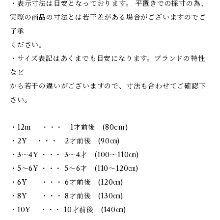
・表示寸法は目安となっております。 平置きでの採寸の為、
実際の商品の寸法とは若干差がある場合がございますのでご
了承
ください。
・サイズ表記はあくまでも目安になります。ブランドの特性
など
から若干の違いがございますので、寸法も合わせてご確認下
さい。
・12m ・・・ 1才前後 (80cm)
・2Y ・・・ 2才前後 (90㎝)
・3～4Y ・・・ 3～4才 (100～110㎝)
・5～6Y ・・・ 5～6才 (110～120㎝)
・6Y ・・・ 6才前後 (120㎝)
・8Y ・・・ 8才前後 (130㎝)
・10Y ・・・ 10才前後 (140㎝)