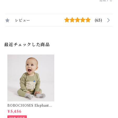
通報する
レビュー
(65)
最近チェックした商品
BOBOCHOSES ElephantBo
dy / 裏起毛 (6-12m )
¥5,456