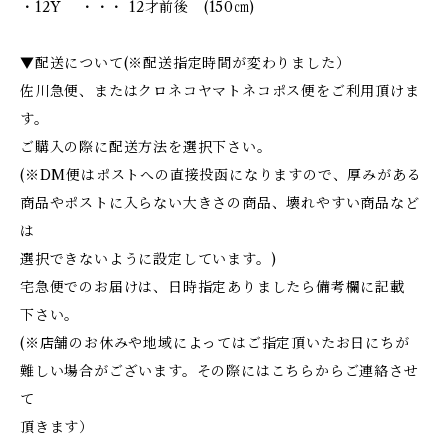
・12Y ・・・ 12才前後 (150㎝)
▼配送について(※配送指定時間が変わりました）
佐川急便、またはクロネコヤマトネコポス便をご利用頂けま
す。
ご購入の際に配送方法を選択下さい。
(※DM便はポストへの直接投函になりますので、厚みがある
商品やポストに入らない大きさの商品、壊れやすい商品など
は
選択できないように設定しています。)
宅急便でのお届けは、日時指定ありましたら備考欄に記載
下さい。
(※店舗のお休みや地域によってはご指定頂いたお日にちが
難しい場合がございます。その際にはこちらからご連絡させ
て
頂きます）