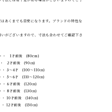
の寸法とは若干差がある場合がございますのでご了
記はあくまでも目安になります。ブランドの特性な
違いがございますので、寸法も合わせてご確認下さ
・・ 1才前後 (80cm)
・ 2才前後 (90㎝)
・・ 3～4才 (100～110㎝)
・ 5～6才 (110～120㎝)
・ 6才前後 (120㎝)
・ 8才前後 (130㎝)
・ 10才前後 (140㎝)
・ 12才前後 (150㎝)