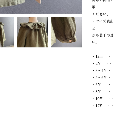
実際の商品
承
ください。
・サイズ表
ど
から若干の
い。
・12m ・
・2Y ・・
・3～4Y ・
・5～6Y ・・
・6Y ・・
・8Y ・・
・10Y ・・
・12Y ・・