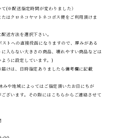
いて(※配送指定時間が変わりました）
またはクロネコヤマトネコポス便をご利用頂けま
に配送方法を選択下さい。
はポストへの直接投函になりますので、厚みがある
トに入らない大きさの商品、壊れやすい商品などは
いように設定しています。)
お届けは、日時指定ありましたら備考欄に記載
お休みや地域によってはご指定頂いたお日にちが
がございます。その際にはこちらからご連絡させて
間