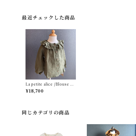
最近チェックした商品
La petite alice /Blouse m
oss green（110)
¥18,700
同じカテゴリの商品