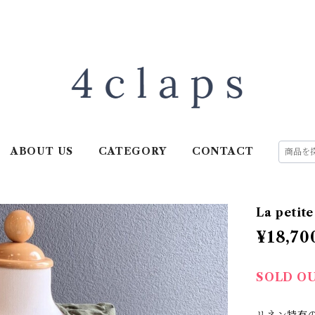
ABOUT US
CATEGORY
CONTACT
La petit
¥18,70
SOLD O