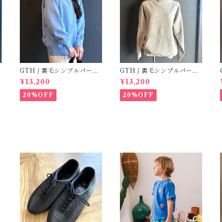
GTH / 裏毛シンプルパーカ
GTH / 裏毛シンプルパーカ
/ BL (00 )
/ Grey ( 1,2 )
¥13,200
¥13,200
20%OFF
20%OFF