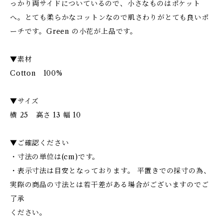
っかり両サイドについているので、小さなものはポケット
へ。とても柔らかなコットンなので肌さわりがとても良いポ
ーチです。Green の小花が上品です。
▼素材
Cotton 100%
▼サイズ
横 25 高さ 13 幅 10
▼ご確認ください
・寸法の単位は(cm)です。
・表示寸法は目安となっております。 平置きでの採寸の為、
実際の商品の寸法とは若干差がある場合がございますのでご
了承
ください。