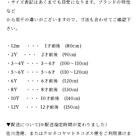
・サイズ表記はあくまでも目安になります。ブランドの特性
など
から若干の違いがございますので、寸法も合わせてご確認下
さい。
・12m ・・・ 1才前後 (80cm)
・2Y ・・・ 2才前後 (90㎝)
・3～4Y ・・・ 3～4才 (100～110㎝)
・5～6Y ・・・ 5～6才 (110～120㎝)
・6Y ・・・ 6才前後 (120㎝)
・8Y ・・・ 8才前後 (130㎝)
・10Y ・・・ 10才前後 (140㎝)
・12Y ・・・ 12才前後 (150㎝)
▼配送について(※配送指定時間が変わりました）
佐川急便、またはクロネコヤマトネコポス便をご利用頂けま