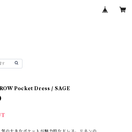
ROW Pocket Dress / SAGE
0
UT
人気の大きなポケットが魅力的なドレス。リネンの