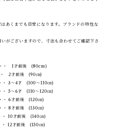
記はあくまでも目安になります。ブランドの特性な
違いがございますので、寸法も合わせてご確認下さ
・・ 1才前後 (80cm)
・ 2才前後 (90㎝)
・・ 3～4才 (100～110㎝)
・ 5～6才 (110～120㎝)
・ 6才前後 (120㎝)
・ 8才前後 (130㎝)
・ 10才前後 (140㎝)
・ 12才前後 (150㎝)