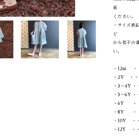
承
ください。
・サイズ表
ど
から若干の
い。
・12m ・
・2Y ・・
・3～4Y ・
・5～6Y ・・
・6Y ・・
・8Y ・・
・10Y ・・
・12Y ・・