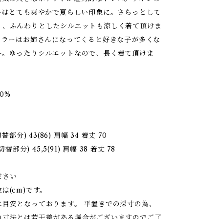
ラーはとても爽やかで夏らしい印象に。さらっとして
く、ふんわりとしたシルエットも涼しく着て頂けま
Eカラーはお姉さんになってくると好きな子が多くな
ー。ゆったりシルエットなので、長く着て頂けま
00%
切替部分) 43(86) 肩幅 34 着丈 70
切替部分) 45,5(91) 肩幅 38 着丈 78
ださい
は(cm)です。
は目安となっております。 平置きでの採寸の為、
の寸法とは若干差がある場合がございますのでご了