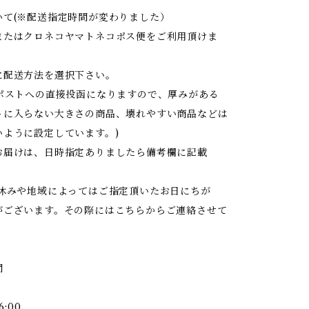
いて(※配送指定時間が変わりました）
またはクロネコヤマトネコポス便をご利用頂けま
に配送方法を選択下さい。
はポストへの直接投函になりますので、厚みがある
トに入らない大きさの商品、壊れやすい商品などは
いように設定しています。)
お届けは、日時指定ありましたら備考欄に記載
お休みや地域によってはご指定頂いたお日にちが
がございます。その際にはこちらからご連絡させて
間
6:00