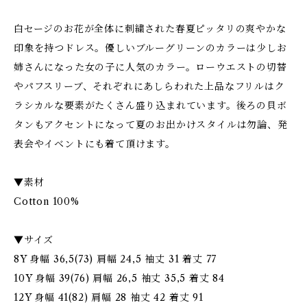
白セージのお花が全体に刺繍された春夏ピッタリの爽やかな
印象を持つドレス。優しいブルーグリーンのカラーは少しお
姉さんになった女の子に人気のカラー。ローウエストの切替
やパフスリーブ、それぞれにあしらわれた上品なフリルはク
ラシカルな要素がたくさん盛り込まれています。後ろの貝ボ
タンもアクセントになって夏のお出かけスタイルは勿論、発
表会やイベントにも着て頂けます。
▼素材
Cotton 100%
▼サイズ
8Y 身幅 36,5(73) 肩幅 24,5 袖丈 31 着丈 77
10Y 身幅 39(76) 肩幅 26,5 袖丈 35,5 着丈 84
12Y 身幅 41(82) 肩幅 28 袖丈 42 着丈 91