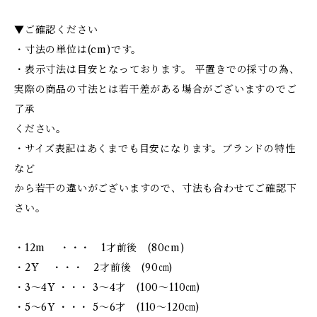
▼ご確認ください
・寸法の単位は(cm)です。
・表示寸法は目安となっております。 平置きでの採寸の為、
実際の商品の寸法とは若干差がある場合がございますのでご
了承
ください。
・サイズ表記はあくまでも目安になります。ブランドの特性
など
から若干の違いがございますので、寸法も合わせてご確認下
さい。
・12m ・・・ 1才前後 (80cm)
・2Y ・・・ 2才前後 (90㎝)
・3～4Y ・・・ 3～4才 (100～110㎝)
・5～6Y ・・・ 5～6才 (110～120㎝)