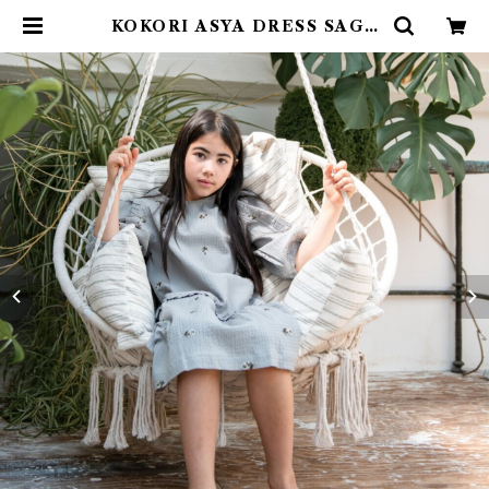
KOKORI ASYA DRESS SAGE
(8-12Y) | 4claps