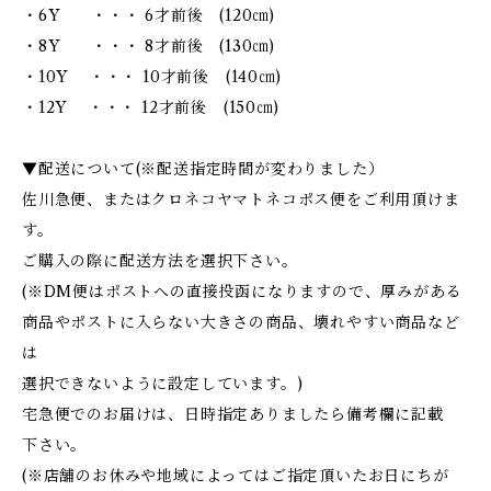
・6Y ・・・ 6才前後 (120㎝)
・8Y ・・・ 8才前後 (130㎝)
・10Y ・・・ 10才前後 (140㎝)
・12Y ・・・ 12才前後 (150㎝)
▼配送について(※配送指定時間が変わりました）
佐川急便、またはクロネコヤマトネコポス便をご利用頂けま
す。
ご購入の際に配送方法を選択下さい。
(※DM便はポストへの直接投函になりますので、厚みがある
商品やポストに入らない大きさの商品、壊れやすい商品など
は
選択できないように設定しています。)
宅急便でのお届けは、日時指定ありましたら備考欄に記載
下さい。
(※店舗のお休みや地域によってはご指定頂いたお日にちが