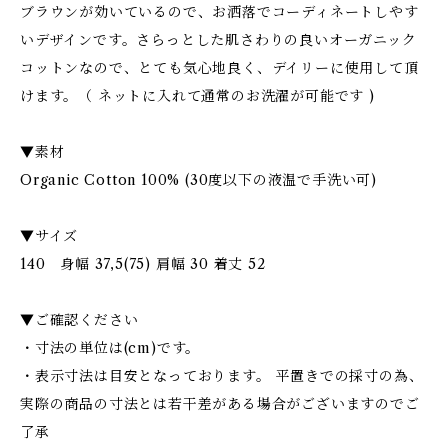
ブラウンが効いているので、お洒落でコーディネートしやす
いデザインです。さらっとした肌さわりの良いオーガニック
コットンなので、とても気心地良く、デイリーに使用して頂
けます。（ ネットに入れて通常のお洗濯が可能です )
▼素材
Organic Cotton 100% (30度以下の液温で手洗い可)
▼サイズ
140 身幅 37,5(75) 肩幅 30 着丈 52
▼ご確認ください
・寸法の単位は(cm)です。
・表示寸法は目安となっております。 平置きでの採寸の為、
実際の商品の寸法とは若干差がある場合がございますのでご
了承