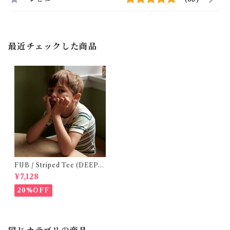
最近チェックした商品
FUB / Striped Tee (DEEP G
REEN)(140)
¥7,128
20%OFF