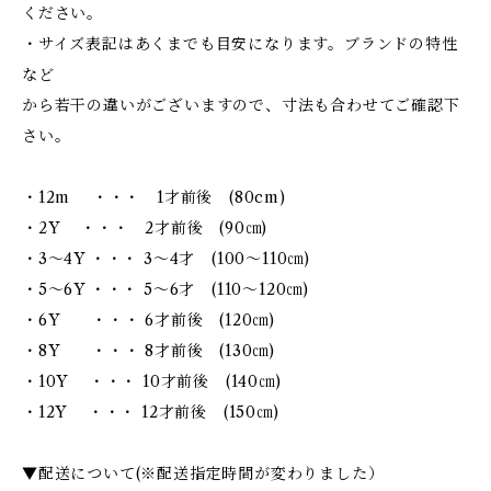
ください。
・サイズ表記はあくまでも目安になります。ブランドの特性
など
から若干の違いがございますので、寸法も合わせてご確認下
さい。
・12m ・・・ 1才前後 (80cm)
・2Y ・・・ 2才前後 (90㎝)
・3～4Y ・・・ 3～4才 (100～110㎝)
・5～6Y ・・・ 5～6才 (110～120㎝)
・6Y ・・・ 6才前後 (120㎝)
・8Y ・・・ 8才前後 (130㎝)
・10Y ・・・ 10才前後 (140㎝)
・12Y ・・・ 12才前後 (150㎝)
▼配送について(※配送指定時間が変わりました）