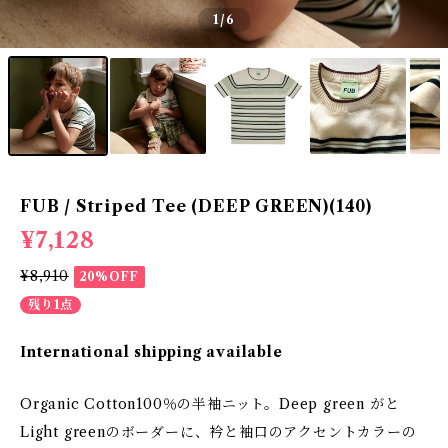
1
/6
FUB / Striped Tee (DEEP GREEN)(140)
¥7,128
¥8,910
20%OFF
残り1点
International shipping available
Organic Cotton100％の半袖ニット。Deep green がと
Light greenのボーダーに、衿と袖口のアクセントカラーの