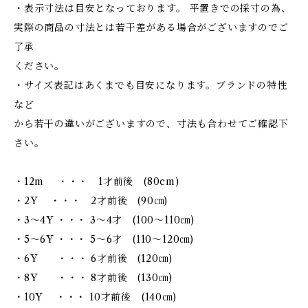
・表示寸法は目安となっております。 平置きでの採寸の為、
実際の商品の寸法とは若干差がある場合がございますのでご
了承
ください。
・サイズ表記はあくまでも目安になります。ブランドの特性
など
から若干の違いがございますので、寸法も合わせてご確認下
さい。
・12m ・・・ 1才前後 (80cm)
・2Y ・・・ 2才前後 (90㎝)
・3～4Y ・・・ 3～4才 (100～110㎝)
・5～6Y ・・・ 5～6才 (110～120㎝)
・6Y ・・・ 6才前後 (120㎝)
・8Y ・・・ 8才前後 (130㎝)
・10Y ・・・ 10才前後 (140㎝)