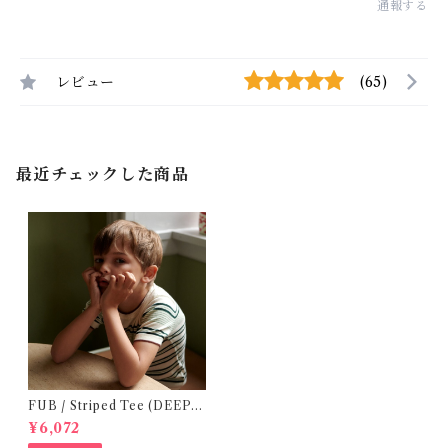
通報する
レビュー
(65)
最近チェックした商品
FUB / Striped Tee (DEEP G
REEN)
¥6,072