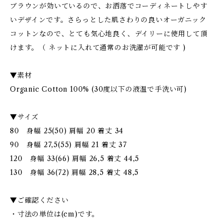
ブラウンが効いているので、お洒落でコーディネートしやす
いデザインです。さらっとした肌さわりの良いオーガニック
コットンなので、とても気心地良く、デイリーに使用して頂
けます。（ ネットに入れて通常のお洗濯が可能です )
▼素材
Organic Cotton 100% (30度以下の液温で手洗い可)
▼サイズ
80 身幅 25(50) 肩幅 20 着丈 34
90 身幅 27,5(55) 肩幅 21 着丈 37
120 身幅 33(66) 肩幅 26,5 着丈 44,5
130 身幅 36(72) 肩幅 28,5 着丈 48,5
▼ご確認ください
・寸法の単位は(cm)です。