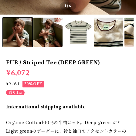
1
/6
FUB / Striped Tee (DEEP GREEN)
¥6,072
¥7,590
20%OFF
残り1点
International shipping available
Organic Cotton100％の半袖ニット。Deep green がと
Light greenのボーダーに、衿と袖口のアクセントカラーの