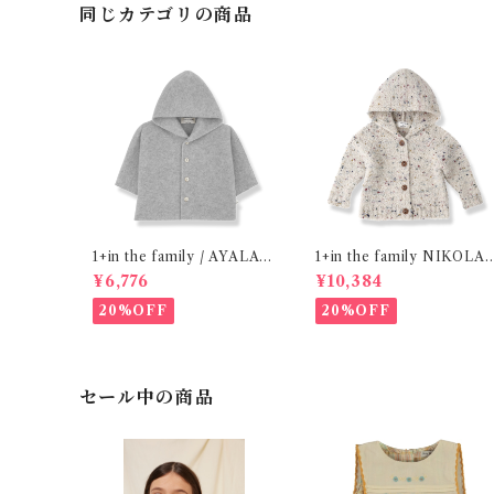
同じカテゴリの商品
1+in the family / AYALA (
1+in the family NIKOLAI
24m )
( 12,24m )
¥6,776
¥10,384
20%OFF
20%OFF
セール中の商品