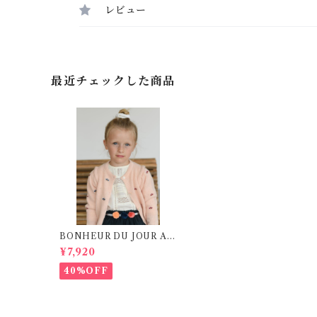
レビュー
最近チェックした商品
BONHEUR DU JOUR AR
IA Cardigan ( 8-12Y)
¥7,920
40%OFF