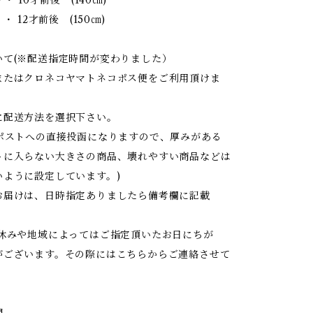
・ 12才前後 (150㎝)
いて(※配送指定時間が変わりました）
またはクロネコヤマトネコポス便をご利用頂けま
に配送方法を選択下さい。
はポストへの直接投函になりますので、厚みがある
トに入らない大きさの商品、壊れやすい商品などは
いように設定しています。)
お届けは、日時指定ありましたら備考欄に記載
お休みや地域によってはご指定頂いたお日にちが
がございます。その際にはこちらからご連絡させて
間