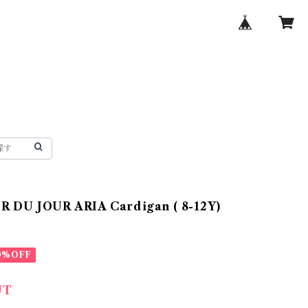
 DU JOUR ARIA Cardigan ( 8-12Y)
0%OFF
UT