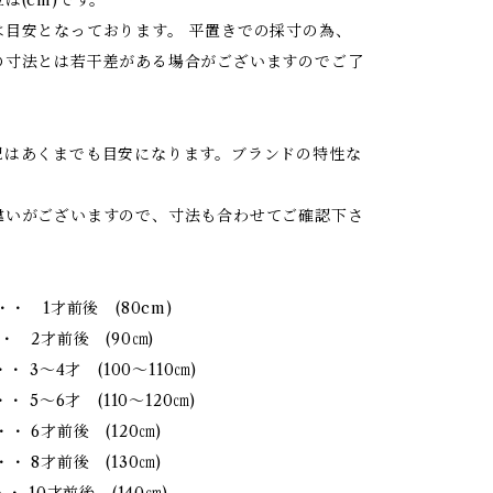
は目安となっております。 平置きでの採寸の為、
の寸法とは若干差がある場合がございますのでご了
記はあくまでも目安になります。ブランドの特性な
違いがございますので、寸法も合わせてご確認下さ
・・ 1才前後 (80cm)
・ 2才前後 (90㎝)
・・ 3～4才 (100～110㎝)
・ 5～6才 (110～120㎝)
・ 6才前後 (120㎝)
・ 8才前後 (130㎝)
・ 10才前後 (140㎝)