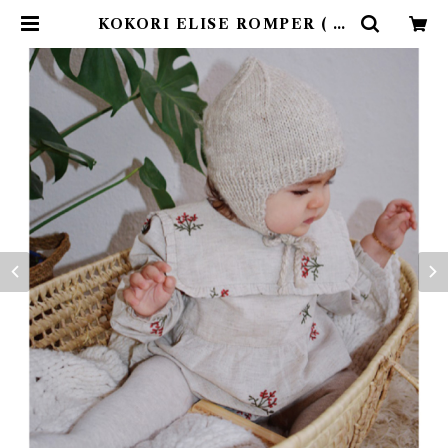
KOKORI ELISE ROMPER ( 6,
12m ) | 4claps