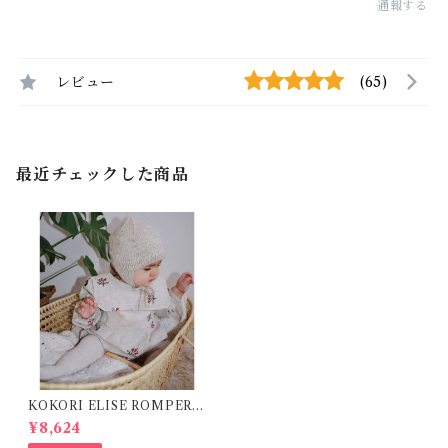
通報する
レビュー
(65)
最近チェックした商品
KOKORI ELISE ROMPER (
6,12m )
¥8,624