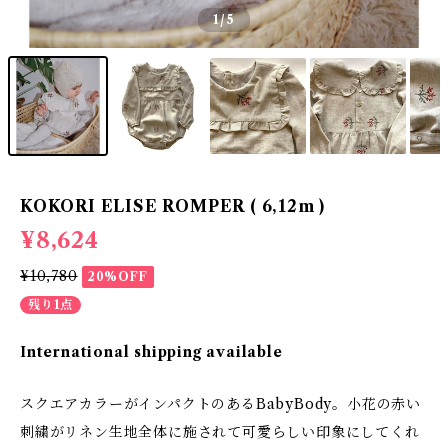
1
/5
KOKORI ELISE ROMPER ( 6,12m )
¥8,624
¥10,780
20%OFF
残り1点
International shipping available
スクエアカラーがインパクトのあるBabyBody。小花の赤い
刺繍がリネン生地全体に施されて可愛らしい印象にしてくれ