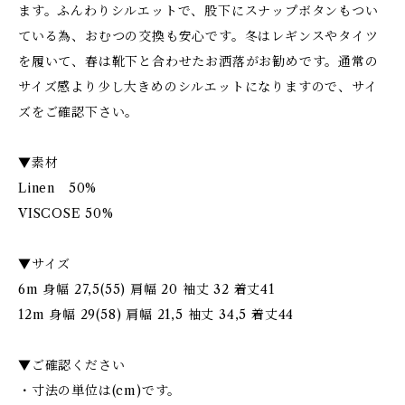
ます。ふんわりシルエットで、股下にスナップボタンもつい
ている為、おむつの交換も安心です。冬はレギンスやタイツ
を履いて、春は靴下と合わせたお洒落がお勧めです。通常の
サイズ感より少し大きめのシルエットになりますので、サイ
ズをご確認下さい。
▼素材
Linen 50%
VISCOSE 50%
▼サイズ
6m 身幅 27,5(55) 肩幅 20 袖丈 32 着丈41
12m 身幅 29(58) 肩幅 21,5 袖丈 34,5 着丈44
▼ご確認ください
・寸法の単位は(cm)です。