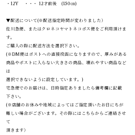
・12Y ・・・ 12才前後 (150㎝)
▼配送について(※配送指定時間が変わりました）
佐川急便、またはクロネコヤマトネコポス便をご利用頂けま
す。
ご購入の際に配送方法を選択下さい。
(※DM便はポストへの直接投函になりますので、厚みがある
商品やポストに入らない大きさの商品、壊れやすい商品など
は
選択できないように設定しています。)
宅急便でのお届けは、日時指定ありましたら備考欄に記載
下さい。
(※店舗のお休みや地域によってはご指定頂いたお日にちが
難しい場合がございます。その際にはこちらからご連絡させ
て
頂きます）