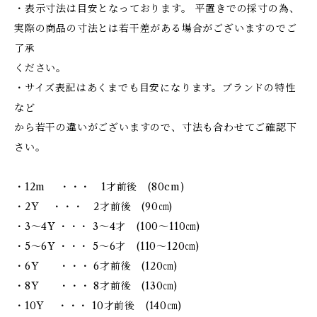
・表示寸法は目安となっております。 平置きでの採寸の為、
実際の商品の寸法とは若干差がある場合がございますのでご
了承
ください。
・サイズ表記はあくまでも目安になります。ブランドの特性
など
から若干の違いがございますので、寸法も合わせてご確認下
さい。
・12m ・・・ 1才前後 (80cm)
・2Y ・・・ 2才前後 (90㎝)
・3～4Y ・・・ 3～4才 (100～110㎝)
・5～6Y ・・・ 5～6才 (110～120㎝)
・6Y ・・・ 6才前後 (120㎝)
・8Y ・・・ 8才前後 (130㎝)
・10Y ・・・ 10才前後 (140㎝)