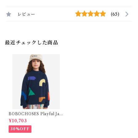
レビュー
(65)
最近チェックした商品
BOBOCHOSES Playful Jac
quard Knit (8-11Y)
¥10,703
30%OFF