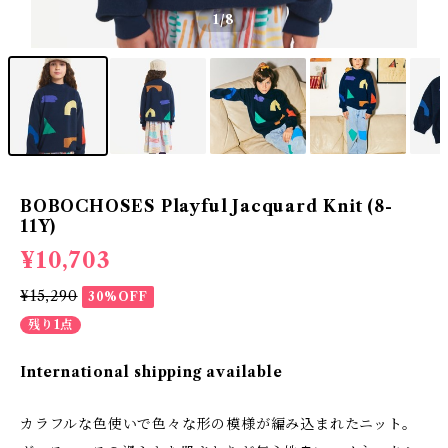
1
/8
BOBOCHOSES Playful Jacquard Knit (8-
11Y)
¥10,703
¥15,290
30%OFF
残り1点
International shipping available
カラフルな色使いで色々な形の模様が編み込まれたニット。