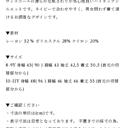
ヴィスコースの滑らかな肌さわりが気心地良いハイネックシ
ルエットです。ネイビーで合わせやすく、男女問わず着て頂
けるお洒落なデザインです。
▼素材
レーヨン 52 % ポリエステル 28% ナイロン 20%
▼サイズ
8-9Y 身幅 45( 90 ) 肩幅 43 袖丈 42,5 着丈 50,5 (首元の切
替部分から)
10-11Y 身幅 48( 96 ) 肩幅 46 袖丈 46 着丈 55 (首元の切替
部分から)
▼ご確認ください
・寸法の単位は(cm)です。
・表示寸法は目安となっております。 平置きでの採寸の為、