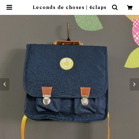
Leconds de choses | 4claps