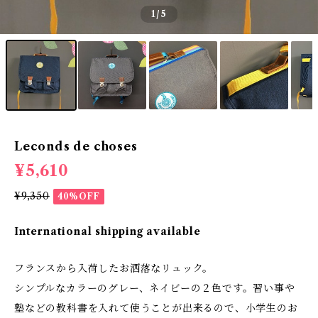
1
/5
Leconds de choses
¥5,610
¥9,350
40%OFF
International shipping available
フランスから入荷したお洒落なリュック。
シンプルなカラーのグレー、ネイビーの２色です。習い事や
塾などの教科書を入れて使うことが出来るので、小学生のお