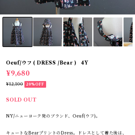
1
/6
Oeuf/ウフ ( DRESS /Bear ) 4Y
¥9,680
¥12,100
20%OFF
SOLD OUT
NY/ニューヨーク発のブランド、Oeuf(ウフ)。
キュートなBearプリントのDress。ドレスとして着た後は、