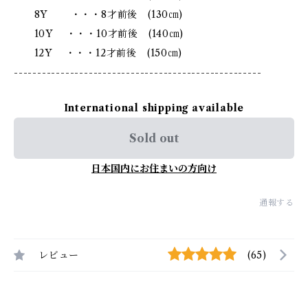
8Y ・・・8才前後 (130㎝)
10Y ・・・10才前後 (140㎝)
12Y ・・・12才前後 (150㎝)
-----------------------------------------------------
International shipping available
Sold out
日本国内にお住まいの方向け
通報する
レビュー
(65)