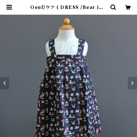
Oeuf/ウフ ( DRESS /Bear ) 4
Y | 4claps