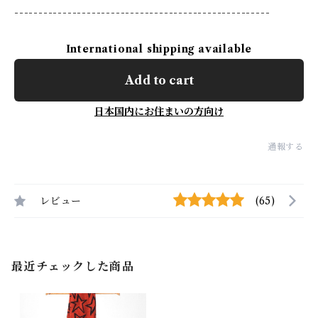
-----------------------------------------------------
International shipping available
Add to cart
日本国内にお住まいの方向け
通報する
レビュー
(65)
最近チェックした商品