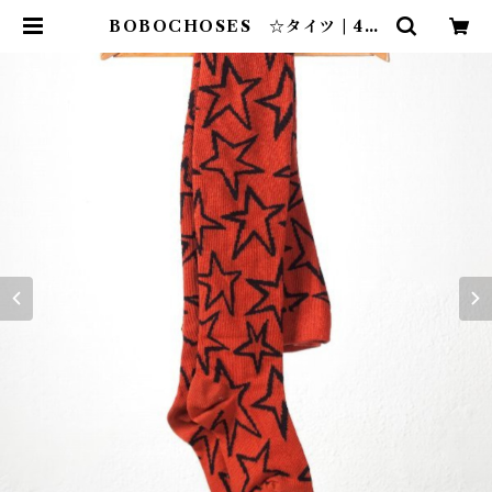
BOBOCHOSES ☆タイツ | 4cl
aps