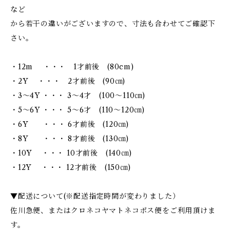
など
から若干の違いがございますので、寸法も合わせてご確認下
さい。
・12m ・・・ 1才前後 (80cm)
・2Y ・・・ 2才前後 (90㎝)
・3～4Y ・・・ 3～4才 (100～110㎝)
・5～6Y ・・・ 5～6才 (110～120㎝)
・6Y ・・・ 6才前後 (120㎝)
・8Y ・・・ 8才前後 (130㎝)
・10Y ・・・ 10才前後 (140㎝)
・12Y ・・・ 12才前後 (150㎝)
▼配送について(※配送指定時間が変わりました）
佐川急便、またはクロネコヤマトネコポス便をご利用頂けま
す。