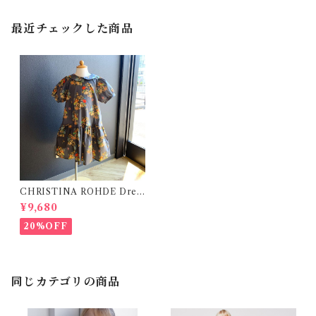
最近チェックした商品
CHRISTINA ROHDE Dres
s / Gray ( 6y-10y)
¥9,680
20%OFF
同じカテゴリの商品