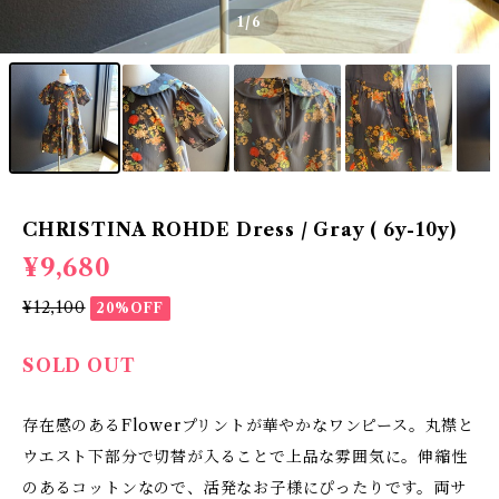
1
/6
CHRISTINA ROHDE Dress / Gray ( 6y-10y)
¥9,680
¥12,100
20%OFF
SOLD OUT
存在感のあるFlowerプリントが華やかなワンピース。丸襟と
ウエスト下部分で切替が入ることで上品な雰囲気に。伸縮性
のあるコットンなので、活発なお子様にぴったりです。両サ