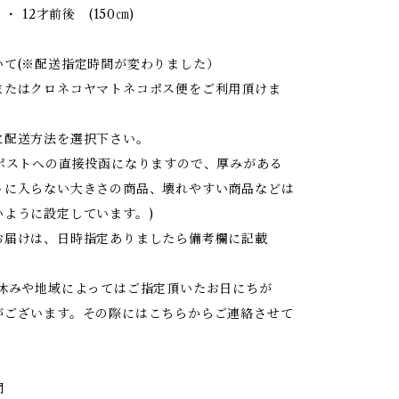
・ 12才前後 (150㎝)
いて(※配送指定時間が変わりました）
またはクロネコヤマトネコポス便をご利用頂けま
に配送方法を選択下さい。
はポストへの直接投函になりますので、厚みがある
トに入らない大きさの商品、壊れやすい商品などは
いように設定しています。)
お届けは、日時指定ありましたら備考欄に記載
お休みや地域によってはご指定頂いたお日にちが
がございます。その際にはこちらからご連絡させて
間