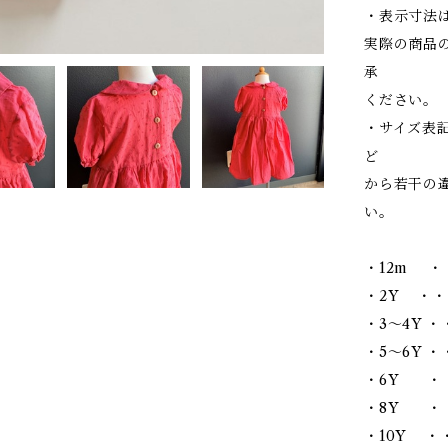
・表示寸法
実際の商品
承
ください。
・サイズ表
ど
から若干の
い。
・12m ・
・2Y ・・
・3～4Y ・
・5～6Y ・・
・6Y ・・
・8Y ・・
・10Y ・・