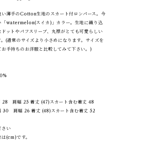
い薄手のCotton生地のスカート付ロンパース。今
「watermelon(スイカ)」カラー。生地に織り込
なドットやパフスリーブ、丸襟がとても可愛らしい
す。(通常のサイズより小さめになります。サイズを
てお手持ちのお洋服と比較してみて下さい。)
00%
幅 28 肩幅 25 着丈 (47)スカート含む着丈 48
幅 30 肩幅 26 着丈 (48)スカート含む着丈 52
ださい
は(cm)です。