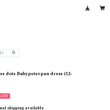
ss dots Babypeterpan dress (12-
%OFF
nal shipping available