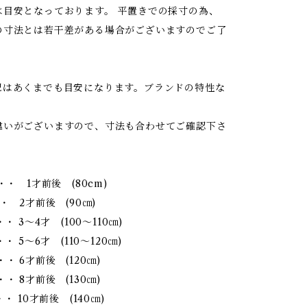
は目安となっております。 平置きでの採寸の為、
の寸法とは若干差がある場合がございますのでご了
記はあくまでも目安になります。ブランドの特性な
違いがございますので、寸法も合わせてご確認下さ
・・ 1才前後 (80cm)
・ 2才前後 (90㎝)
・・ 3～4才 (100～110㎝)
・ 5～6才 (110～120㎝)
・ 6才前後 (120㎝)
・ 8才前後 (130㎝)
・ 10才前後 (140㎝)