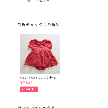
レビュー
最近チェックした商品
Oeuf Swiss dots Babypet
erpan dress (12-24m)
¥7,832
20%OFF