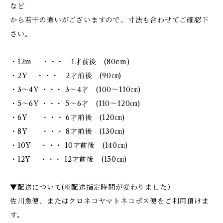
など
から若干の違いがございますので、寸法も合わせてご確認下
さい。
・12m ・・・ 1才前後 (80cm)
・2Y ・・・ 2才前後 (90㎝)
・3～4Y ・・・ 3～4才 (100～110㎝)
・5～6Y ・・・ 5～6才 (110～120㎝)
・6Y ・・・ 6才前後 (120㎝)
・8Y ・・・ 8才前後 (130㎝)
・10Y ・・・ 10才前後 (140㎝)
・12Y ・・・ 12才前後 (150㎝)
▼配送について(※配送指定時間が変わりました）
佐川急便、またはクロネコヤマトネコポス便をご利用頂けま
す。