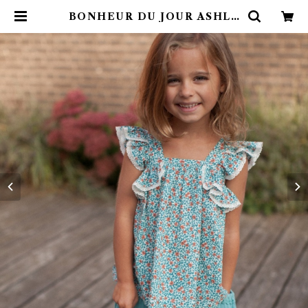
BONHEUR DU JOUR ASHLE
Y (2Y) | 4claps