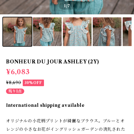
1
/7
BONHEUR DU JOUR ASHLEY (2Y)
¥6,083
¥8,690
30%OFF
残り1点
International shipping available
オリジナルの小花柄プリントが綺麗なブラウス。ブルーとオ
レンジの小さなお花がイングリッシュガーデンの洗礼された