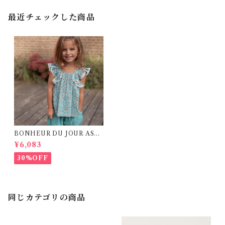
最近チェックした商品
BONHEUR DU JOUR ASH
LEY (2Y)
¥6,083
30%OFF
同じカテゴリの商品