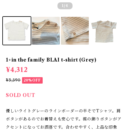
1
/4
1+in the family BLAI t-shirt (Grey)
¥4,312
¥5,390
20%OFF
SOLD OUT
優しいライトグレーのラインボーダーの半そでTシャツ。肩
ボタンがあるのでお着替えも安心です。裾の飾りボタンがア
クセントになってお洒落です。合わせやすく、上品な印象