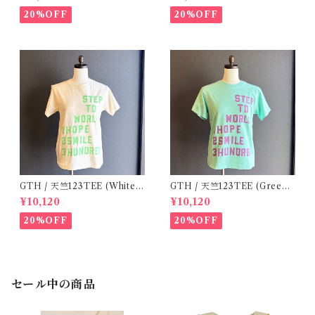
/ S.M
20%OFF
20%OFF
GTH / 天竺123TEE (White)
GTH / 天竺123TEE (Green)
/ Size 1
/ Size 1
¥10,120
¥10,120
20%OFF
20%OFF
セール中の商品