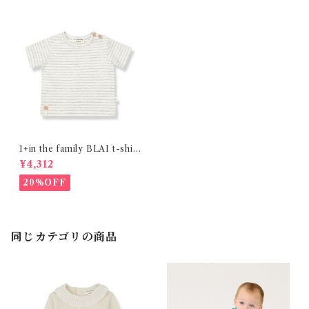
1+in the family BLAI t-shirt
(Grey)
¥4,312
20%OFF
同じカテゴリの商品