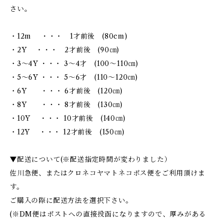
さい。
・12m ・・・ 1才前後 (80cm)
・2Y ・・・ 2才前後 (90㎝)
・3～4Y ・・・ 3～4才 (100～110㎝)
・5～6Y ・・・ 5～6才 (110～120㎝)
・6Y ・・・ 6才前後 (120㎝)
・8Y ・・・ 8才前後 (130㎝)
・10Y ・・・ 10才前後 (140㎝)
・12Y ・・・ 12才前後 (150㎝)
▼配送について(※配送指定時間が変わりました）
佐川急便、またはクロネコヤマトネコポス便をご利用頂けま
す。
ご購入の際に配送方法を選択下さい。
(※DM便はポストへの直接投函になりますので、厚みがある