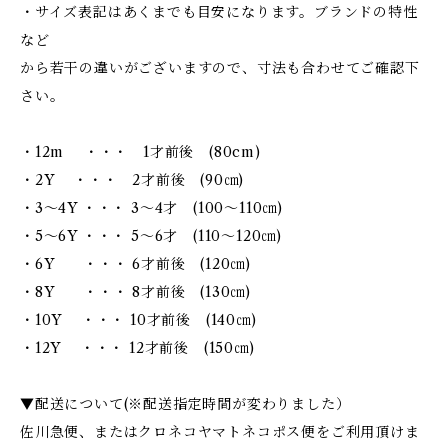
・サイズ表記はあくまでも目安になります。ブランドの特性
など
から若干の違いがございますので、寸法も合わせてご確認下
さい。
・12m ・・・ 1才前後 (80cm)
・2Y ・・・ 2才前後 (90㎝)
・3～4Y ・・・ 3～4才 (100～110㎝)
・5～6Y ・・・ 5～6才 (110～120㎝)
・6Y ・・・ 6才前後 (120㎝)
・8Y ・・・ 8才前後 (130㎝)
・10Y ・・・ 10才前後 (140㎝)
・12Y ・・・ 12才前後 (150㎝)
▼配送について(※配送指定時間が変わりました）
佐川急便、またはクロネコヤマトネコポス便をご利用頂けま