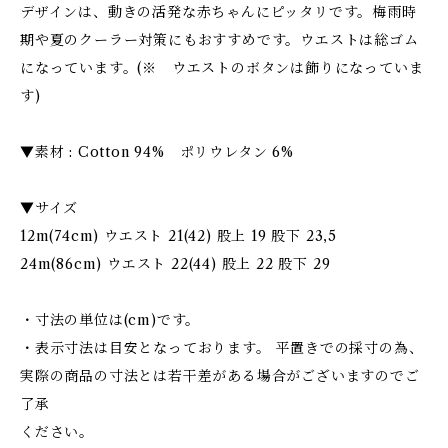
デザインは、動きの活発な赤ちゃんにピッタリです。梅雨時
期や夏のクーラー対策にもおすすめです。ウエストは総ゴム
になっています。(※ ウエストのボタンは飾りになっていま
す)
▼素材 : Cotton 94% ポリウレタン 6%
▼サイズ
12m(74cm) ウエスト 21(42) 股上 19 股下 23,5
24m(86cm) ウエスト 22(44) 股上 22 股下 29
・寸法の単位は(cm)です。
・表示寸法は目安となっております。 平置きでの採寸の為、
実際の商品の寸法とは若干差がある場合がございますのでご
了承
ください。