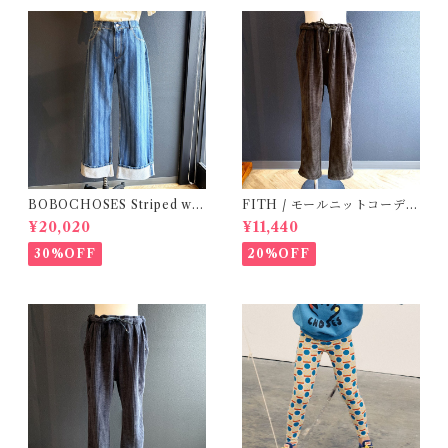
BOBOCHOSES Striped wid
FITH / モールニットコーデュ
e-leg denim pants / M
ロイパンツ ( BR / 140 )
¥20,020
¥11,440
30%OFF
20%OFF