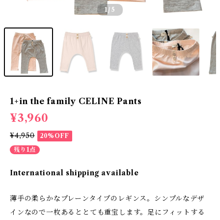
1
/5
1+in the family CELINE Pants
¥3,960
¥4,950
20%OFF
残り1点
International shipping available
薄手の柔らかなプレーンタイプのレギンス。シンプルなデザ
インなので一枚あるととても重宝します。足にフィットする