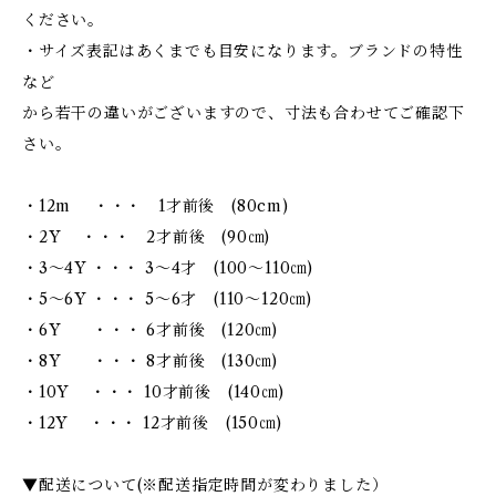
ください。
・サイズ表記はあくまでも目安になります。ブランドの特性
など
から若干の違いがございますので、寸法も合わせてご確認下
さい。
・12m ・・・ 1才前後 (80cm)
・2Y ・・・ 2才前後 (90㎝)
・3～4Y ・・・ 3～4才 (100～110㎝)
・5～6Y ・・・ 5～6才 (110～120㎝)
・6Y ・・・ 6才前後 (120㎝)
・8Y ・・・ 8才前後 (130㎝)
・10Y ・・・ 10才前後 (140㎝)
・12Y ・・・ 12才前後 (150㎝)
▼配送について(※配送指定時間が変わりました）