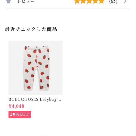
レビュー
(65)
最近チェックした商品
BOBOCHOSES Ladybug L
eggings(6-36m)
¥4,048
20%OFF