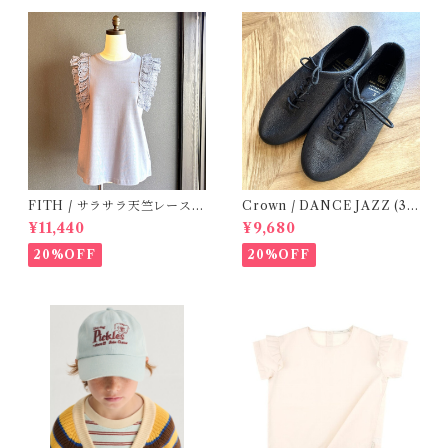
FITH / サラサラ天竺レースT
Crown / DANCE JAZZ (3:2
シャツ (BL) / 145・155
2cm / 6:24-24,5 ) Black
¥11,440
¥9,680
20%OFF
20%OFF