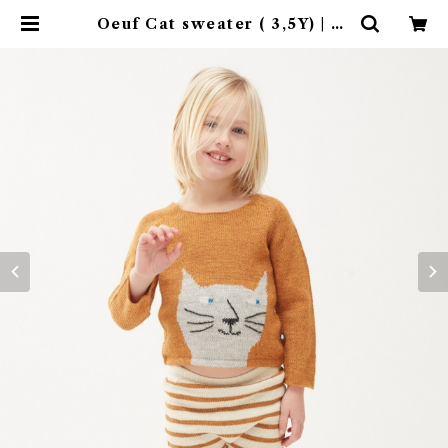
Oeuf Cat sweater ( 3,5Y) | 4c
laps