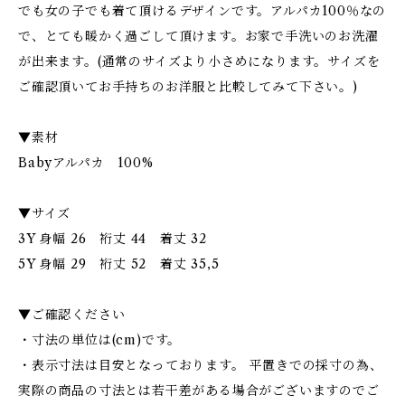
でも女の子でも着て頂けるデザインです。アルパカ100％なの
で、とても暖かく過ごして頂けます。お家で手洗いのお洗濯
が出来ます。(通常のサイズより小さめになります。サイズを
ご確認頂いてお手持ちのお洋服と比較してみて下さい。)
▼素材
Babyアルパカ 100%
▼サイズ
3Y 身幅 26 裄丈 44 着丈 32
5Y 身幅 29 裄丈 52 着丈 35,5
▼ご確認ください
・寸法の単位は(cm)です。
・表示寸法は目安となっております。 平置きでの採寸の為、
実際の商品の寸法とは若干差がある場合がございますのでご