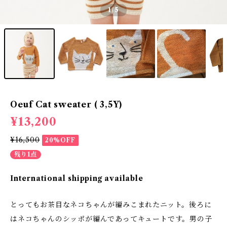
1
/5
Oeuf Cat sweater ( 3,5Y)
¥13,200
¥16,500
20%OFF
残り1点
International shipping available
とってもお茶目なネコちゃんが編みこまれたニット。後ろに
はネコちゃんのシッポが編んであってキュートです。男の子