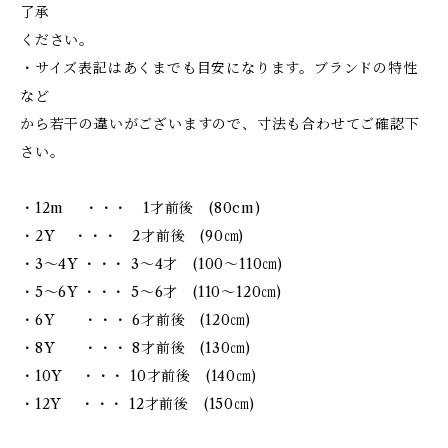
了承
ください。
・サイズ表記はあくまでも目安になります。ブランドの特性
など
から若干の違いがございますので、寸法も合わせてご確認下
さい。
・12m ・・・ 1才前後 (80cm)
・2Y ・・・ 2才前後 (90㎝)
・3～4Y ・・・ 3～4才 (100～110㎝)
・5～6Y ・・・ 5～6才 (110～120㎝)
・6Y ・・・ 6才前後 (120㎝)
・8Y ・・・ 8才前後 (130㎝)
・10Y ・・・ 10才前後 (140㎝)
・12Y ・・・ 12才前後 (150㎝)