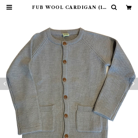
FUB WOOL CARDIGAN (13
0) | 4claps