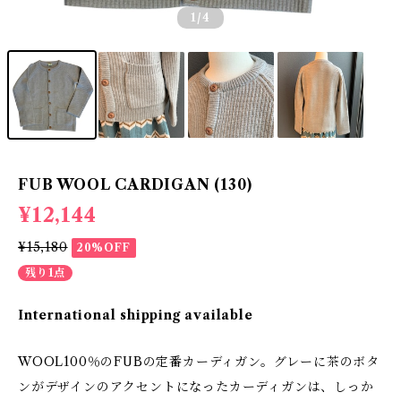
1
/4
FUB WOOL CARDIGAN (130)
¥12,144
¥15,180
20%OFF
残り1点
International shipping available
WOOL100％のFUBの定番カーディガン。グレーに茶のボタ
ンがデザインのアクセントになったカーディガンは、しっか