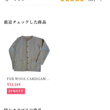
最近チェックした商品
FUB WOOL CARDIGAN (1
30)
¥12,144
20%OFF