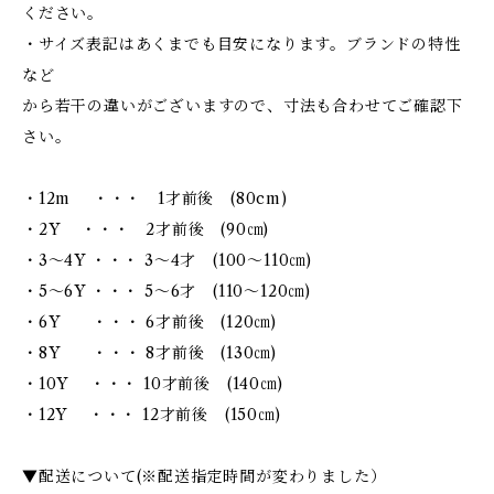
ください。
・サイズ表記はあくまでも目安になります。ブランドの特性
など
から若干の違いがございますので、寸法も合わせてご確認下
さい。
・12m ・・・ 1才前後 (80cm)
・2Y ・・・ 2才前後 (90㎝)
・3～4Y ・・・ 3～4才 (100～110㎝)
・5～6Y ・・・ 5～6才 (110～120㎝)
・6Y ・・・ 6才前後 (120㎝)
・8Y ・・・ 8才前後 (130㎝)
・10Y ・・・ 10才前後 (140㎝)
・12Y ・・・ 12才前後 (150㎝)
▼配送について(※配送指定時間が変わりました）