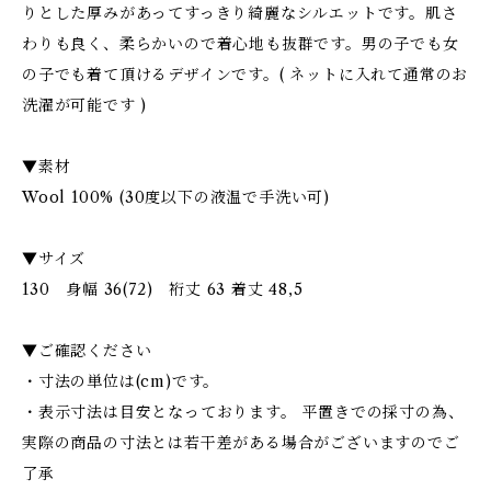
りとした厚みがあってすっきり綺麗なシルエットです。肌さ
わりも良く、柔らかいので着心地も抜群です。男の子でも女
の子でも着て頂けるデザインです。( ネットに入れて通常のお
洗濯が可能です )
▼素材
Wool 100% (30度以下の液温で手洗い可)
▼サイズ
130 身幅 36(72) 裄丈 63 着丈 48,5
▼ご確認ください
・寸法の単位は(cm)です。
・表示寸法は目安となっております。 平置きでの採寸の為、
実際の商品の寸法とは若干差がある場合がございますのでご
了承