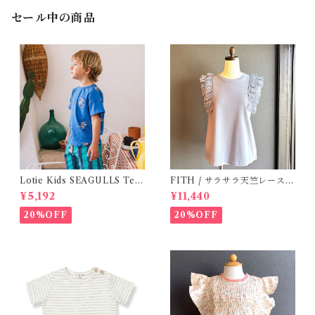
セール中の商品
Lotie Kids SEAGULLS Tee
FITH / サラサラ天竺レースT
(12m- 8Y)
シャツ (BL) / 145・155
¥5,192
¥11,440
20%OFF
20%OFF