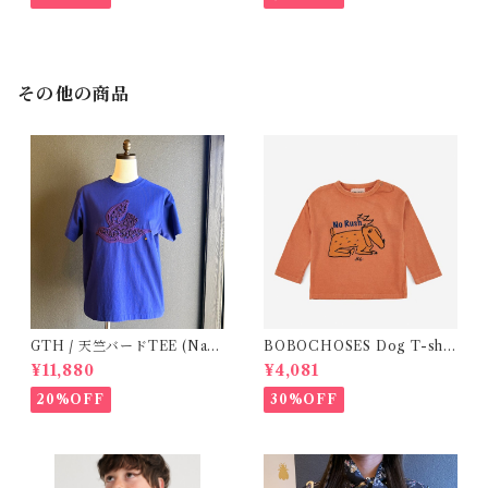
その他の商品
GTH / 天竺バードTEE (Navy
BOBOCHOSES Dog T-shir
BL) / Size２
ts ( 12-18m)
¥11,880
¥4,081
20%OFF
30%OFF