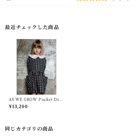
最近チェックした商品
AS WE GROW Pocket Dres
s / Navy
¥13,200
同じカテゴリの商品