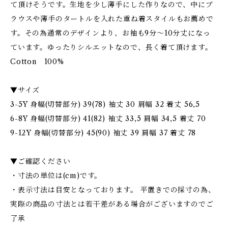
て頂けそうです。生地を少し薄手にした作りなので、中にブ
ラウスや薄手のタートルを入れた重ね着スタイルもお薦めで
す。その為通常のデザインより、お袖も9分～10分丈になっ
ています。ゆったりシルエットなので、長く着て頂けます。
Cotton 100%
▼サイズ
3-5Y 身幅(切替部分) 39(78) 袖丈 30 肩幅 32 着丈 56,5
6-8Y 身幅(切替部分) 41(82) 袖丈 33,5 肩幅 34,5 着丈 70
9-12Y 身幅(切替部分) 45(90) 袖丈 39 肩幅 37 着丈 78
▼ご確認ください
・寸法の単位は(cm)です。
・表示寸法は目安となっております。 平置きでの採寸の為、
実際の商品の寸法とは若干差がある場合がございますのでご
了承