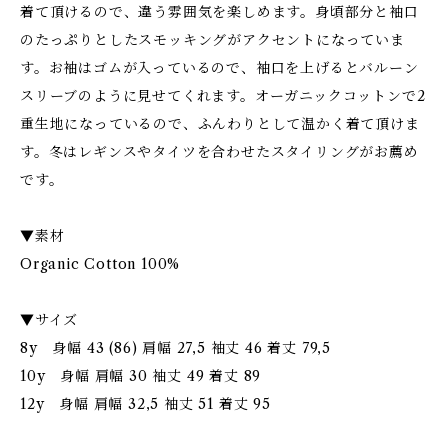
着て頂けるので、違う雰囲気を楽しめます。身頃部分と袖口
のたっぷりとしたスモッキングがアクセントになっていま
す。お袖はゴムが入っているので、袖口を上げるとバルーン
スリーブのように見せてくれます。オーガニックコットンで2
重生地になっているので、ふんわりとして温かく着て頂けま
す。冬はレギンスやタイツを合わせたスタイリングがお薦め
です。
▼素材
Organic Cotton 100%
▼サイズ
8y 身幅 43 (86) 肩幅 27,5 袖丈 46 着丈 79,5
10y 身幅 肩幅 30 袖丈 49 着丈 89
12y 身幅 肩幅 32,5 袖丈 51 着丈 95