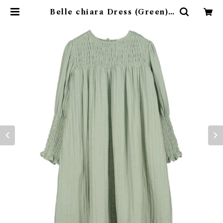
Belle chiara Dress (Green) |
4claps