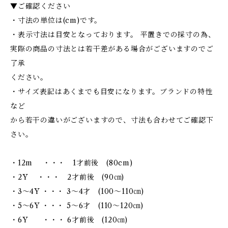
▼ご確認ください
・寸法の単位は(cm)です。
・表示寸法は目安となっております。 平置きでの採寸の為、
実際の商品の寸法とは若干差がある場合がございますのでご
了承
ください。
・サイズ表記はあくまでも目安になります。ブランドの特性
など
から若干の違いがございますので、寸法も合わせてご確認下
さい。
・12m ・・・ 1才前後 (80cm)
・2Y ・・・ 2才前後 (90㎝)
・3～4Y ・・・ 3～4才 (100～110㎝)
・5～6Y ・・・ 5～6才 (110～120㎝)
・6Y ・・・ 6才前後 (120㎝)