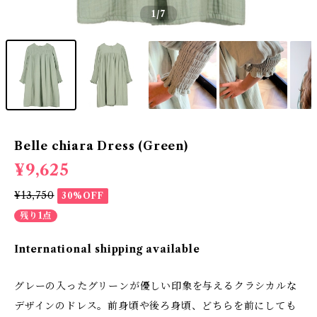
1
/7
Belle chiara Dress (Green)
¥9,625
¥13,750
30%OFF
残り1点
International shipping available
グレーの入ったグリーンが優しい印象を与えるクラシカルな
デザインのドレス。前身頃や後ろ身頃、どちらを前にしても