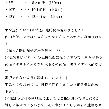
・8Y ・・・ 8才前後 (130㎝)
・10Y ・・・ 10才前後 (140㎝)
・12Y ・・・ 12才前後 (150㎝)
▼配送について(※配送指定時間が変わりました）
佐川急便、またはクロネコヤマトネコポス便をご利用頂けま
す。
ご購入の際に配送方法を選択下さい。
(※DM便はポストへの直接投函になりますので、厚みがある
商品やポストに入らない大きさの商品、壊れやすい商品など
は
選択できないように設定しています。)
宅急便でのお届けは、日時指定ありましたら備考欄に記載
下さい。
(※店舗のお休みや地域によってはご指定頂いたお日にちが
難しい場合がございます。その際にはこちらからご連絡させ