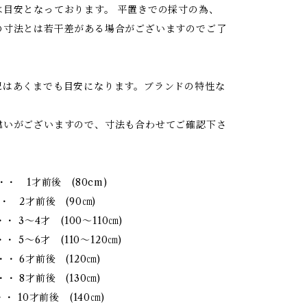
は目安となっております。 平置きでの採寸の為、
の寸法とは若干差がある場合がございますのでご了
記はあくまでも目安になります。ブランドの特性な
違いがございますので、寸法も合わせてご確認下さ
・・ 1才前後 (80cm)
・ 2才前後 (90㎝)
・・ 3～4才 (100～110㎝)
・ 5～6才 (110～120㎝)
・ 6才前後 (120㎝)
・ 8才前後 (130㎝)
・ 10才前後 (140㎝)