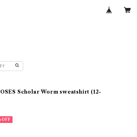
SES Scholar Worm sweatshirt (12-
%OFF