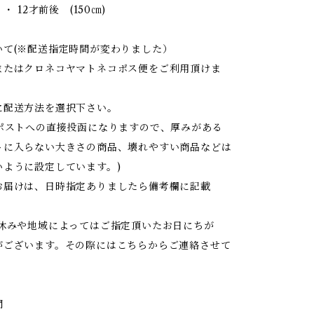
・ 12才前後 (150㎝)
いて(※配送指定時間が変わりました）
またはクロネコヤマトネコポス便をご利用頂けま
に配送方法を選択下さい。
はポストへの直接投函になりますので、厚みがある
トに入らない大きさの商品、壊れやすい商品などは
いように設定しています。)
お届けは、日時指定ありましたら備考欄に記載
お休みや地域によってはご指定頂いたお日にちが
がございます。その際にはこちらからご連絡させて
間