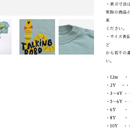
・表示寸法
実際の商品
承
ください。
・サイズ表
ど
から若干の
い。
・12m ・
・2Y ・・
・3～4Y ・
・5～6Y ・・
・6Y ・・
・8Y ・・
・10Y ・・