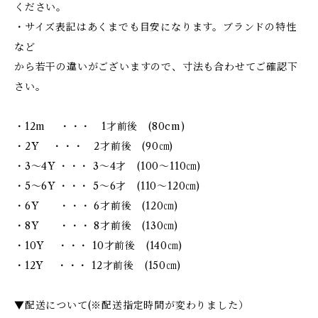
ください。
・サイズ表記はあくまでも目安になります。ブランドの特性
など
から若干の違いがございますので、寸法も合わせてご確認下
さい。
・12m ・・・ 1才前後 (80cm)
・2Y ・・・ 2才前後 (90㎝)
・3～4Y ・・・ 3～4才 (100～110㎝)
・5～6Y ・・・ 5～6才 (110～120㎝)
・6Y ・・・ 6才前後 (120㎝)
・8Y ・・・ 8才前後 (130㎝)
・10Y ・・・ 10才前後 (140㎝)
・12Y ・・・ 12才前後 (150㎝)
▼配送について(※配送指定時間が変わりました）