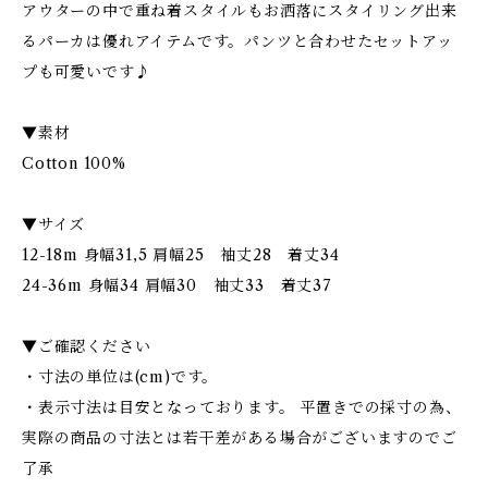
アウターの中で重ね着スタイルもお洒落にスタイリング出来
るパーカは優れアイテムです。パンツと合わせたセットアッ
プも可愛いです♪
▼素材
Cotton 100%
▼サイズ
12-18m 身幅31,5 肩幅25 袖丈28 着丈34
24-36m 身幅34 肩幅30 袖丈33 着丈37
▼ご確認ください
・寸法の単位は(cm)です。
・表示寸法は目安となっております。 平置きでの採寸の為、
実際の商品の寸法とは若干差がある場合がございますのでご
了承