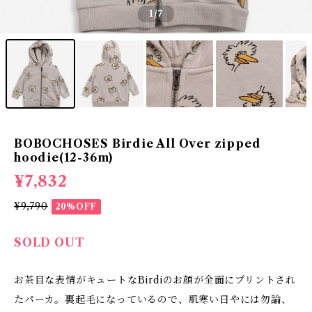
1
/7
BOBOCHOSES Birdie All Over zipped
hoodie(12-36m)
¥7,832
¥9,790
20%OFF
SOLD OUT
お茶目な表情がキュートなBirdiのお顔が全面にプリントされ
たパーカ。裏起毛になっているので、肌寒い日やには勿論、