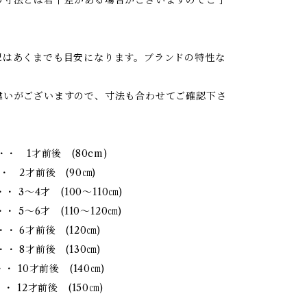
記はあくまでも目安になります。ブランドの特性な
違いがございますので、寸法も合わせてご確認下さ
・・ 1才前後 (80cm)
・ 2才前後 (90㎝)
・・ 3～4才 (100～110㎝)
・ 5～6才 (110～120㎝)
・ 6才前後 (120㎝)
・ 8才前後 (130㎝)
・ 10才前後 (140㎝)
・ 12才前後 (150㎝)