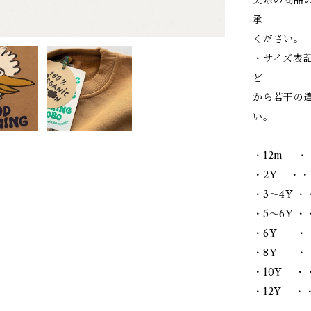
承
ください。
・サイズ表
ど
から若干の
い。
・12m ・
・2Y ・・
・3～4Y ・
・5～6Y ・・
・6Y ・・
・8Y ・・
・10Y ・・
・12Y ・・