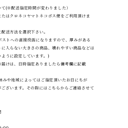
いて(※配送指定時間が変わりました）
またはクロネコヤマトネコポス便をご利用頂けま
に配送方法を選択下さい。
はポストへの直接投函になりますので、厚みがある
トに入らない大きさの商品、壊れやすい商品などは
いように設定しています。)
お届けは、日時指定ありましたら備考欄に記載
お休みや地域によってはご指定頂いたお日にちが
がございます。その際にはこちらからご連絡させて
間
6:00