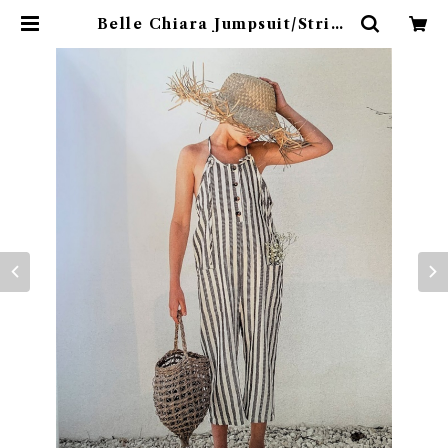
Belle Chiara Jumpsuit/Stripe
(12,14Y) | 4claps