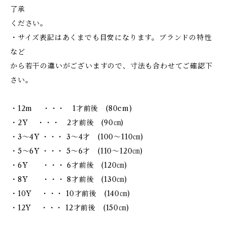
了承
ください。
・サイズ表記はあくまでも目安になります。ブランドの特性
など
から若干の違いがございますので、寸法も合わせてご確認下
さい。
・12m ・・・ 1才前後 (80cm)
・2Y ・・・ 2才前後 (90㎝)
・3～4Y ・・・ 3～4才 (100～110㎝)
・5～6Y ・・・ 5～6才 (110～120㎝)
・6Y ・・・ 6才前後 (120㎝)
・8Y ・・・ 8才前後 (130㎝)
・10Y ・・・ 10才前後 (140㎝)
・12Y ・・・ 12才前後 (150㎝)