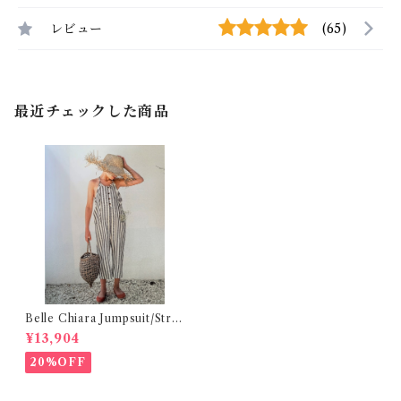
レビュー
(65)
最近チェックした商品
Belle Chiara Jumpsuit/Strip
e (12,14Y)
¥13,904
20%OFF