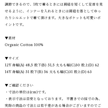
調節できるので、1枚で着るときには肩紐を短くして足首を見
せるように、インナーを入れるときには肩紐を落としてゆっ
たりシルエットで着て頂けます。大きなポケットも可愛いポ
イントです。
▼素材
Organic Cotton 100%
▼サイズ
12Y 身幅(A) 48,5 股下(B) 51,5 太もも幅(C)30 股上(D) 62
14Y 身幅(A) 51 股下(B) 56 太もも幅(C)31 股上(D) 63
▼ご確認ください
・寸法の単位は(cm)です。
・表示寸法は目安となっております。 平置きでの採寸の為、
実際の商品の寸法とは若干差がある場合がございますのでご