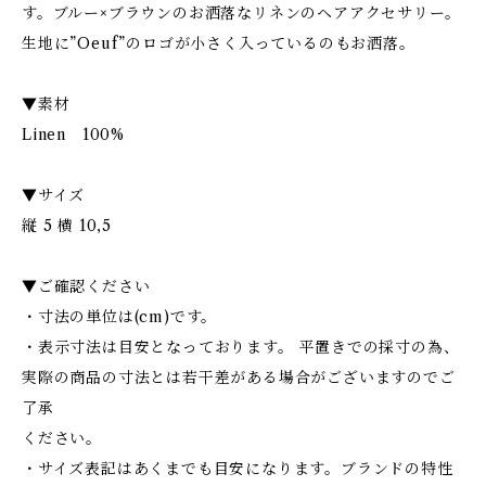
す。ブルー×ブラウンのお洒落なリネンのヘアアクセサリー。
生地に”Oeuf”のロゴが小さく入っているのもお洒落。
▼素材
Linen 100%
▼サイズ
縦 5 横 10,5
▼ご確認ください
・寸法の単位は(cm)です。
・表示寸法は目安となっております。 平置きでの採寸の為、
実際の商品の寸法とは若干差がある場合がございますのでご
了承
ください。
・サイズ表記はあくまでも目安になります。ブランドの特性