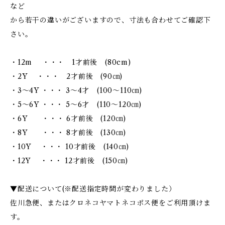
など
から若干の違いがございますので、寸法も合わせてご確認下
さい。
・12m ・・・ 1才前後 (80cm)
・2Y ・・・ 2才前後 (90㎝)
・3～4Y ・・・ 3～4才 (100～110㎝)
・5～6Y ・・・ 5～6才 (110～120㎝)
・6Y ・・・ 6才前後 (120㎝)
・8Y ・・・ 8才前後 (130㎝)
・10Y ・・・ 10才前後 (140㎝)
・12Y ・・・ 12才前後 (150㎝)
▼配送について(※配送指定時間が変わりました）
佐川急便、またはクロネコヤマトネコポス便をご利用頂けま
す。