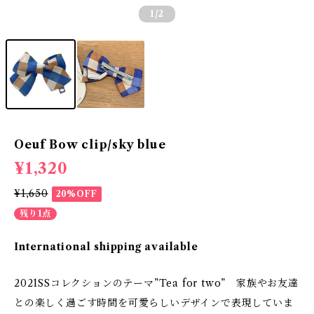
1
/2
Oeuf Bow clip/sky blue
¥1,320
¥1,650
20%OFF
残り1点
International shipping available
2021SSコレクションのテーマ”Tea for two” 家族やお友達
との楽しく過ごす時間を可愛らしいデザインで表現していま